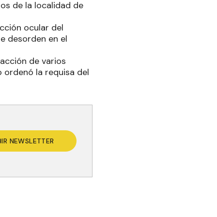
os de la localidad de
ección ocular del
e desorden en el
racción de varios
 ordenó la requisa del
BIR NEWSLETTER