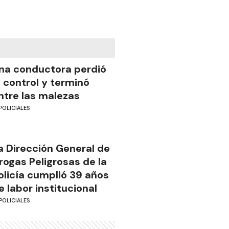
na conductora perdió
l control y terminó
ntre las malezas
POLICIALES
a Dirección General de
rogas Peligrosas de la
olicía cumplió 39 años
e labor institucional
POLICIALES