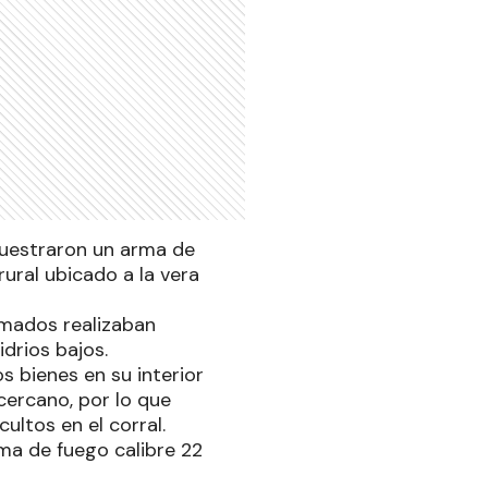
cuestraron un arma de
ural ubicado a la vera
rmados realizaban
idrios bajos.
os bienes en su interior
ercano, por lo que
ultos en el corral.
ma de fuego calibre 22