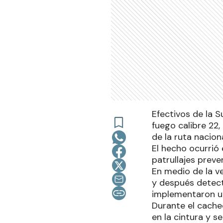
Efectivos de la 
fuego calibre 22,
de la ruta nacion
El hecho ocurrió
patrullajes preve
En medio de la ver
y después detect
implementaron un
Durante el cache
en la cintura y s