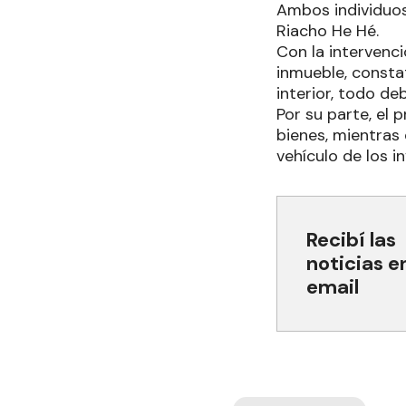
Ambos individuos
Riacho He Hé.
Con la intervenció
inmueble, consta
interior, todo 
Por su parte, el 
bienes, mientras
vehículo de los i
Recibí las
noticias e
email