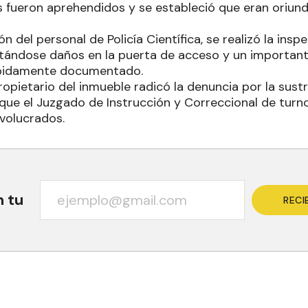
 fueron aprehendidos y se estableció que eran oriund
n del personal de Policía Científica, se realizó la insp
tándose daños en la puerta de acceso y un important
debidamente documentado.
propietario del inmueble radicó la denuncia por la sust
 que el Juzgado de Instrucción y Correccional de turno
nvolucrados.
n tu
RECI