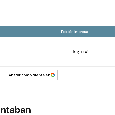
Edición Impresa
Ingresá
Añadir como fuente en
entaban