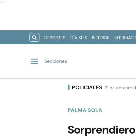
Ads
DEPORTES
DÍA SEIS
INTERIOR
INTERNAC
Secciones
POLICIALES
21 de octubre 
PALMA SOLA
Sorprendiero