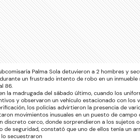
Subcomisaría Palma Sola detuvieron a 2 hombres y se
 durante un frustrado intento de robo en un inmueble r
al 86.
 en la madrugada del sábado último, cuando los unifo
ntivos y observaron un vehículo estacionado con los v
ificación, los policías advirtieron la presencia de vari
aron movimientos inusuales en un puesto de campo c
 discreto cerco, donde sorprendieron a los sujetos oc
o de seguridad, constató que uno de ellos tenía un ar
e lo secuestraron