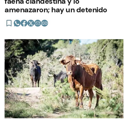
faena clandestina y lo
amenazaron; hay un detenido