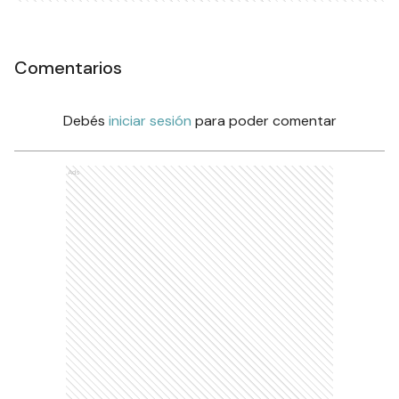
Comentarios
Debés
iniciar sesión
para poder comentar
Ads