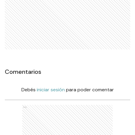
Comentarios
Debés
iniciar sesión
para poder comentar
Ads