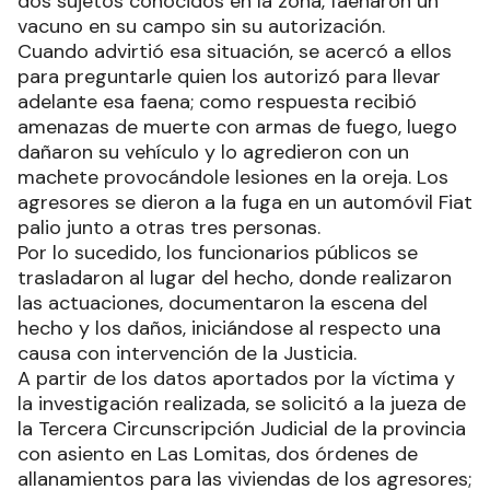
dos sujetos conocidos en la zona, faenaron un
vacuno en su campo sin su autorización.
Cuando advirtió esa situación, se acercó a ellos
para preguntarle quien los autorizó para llevar
adelante esa faena; como respuesta recibió
amenazas de muerte con armas de fuego, luego
dañaron su vehículo y lo agredieron con un
machete provocándole lesiones en la oreja. Los
agresores se dieron a la fuga en un automóvil Fiat
palio junto a otras tres personas.
Por lo sucedido, los funcionarios públicos se
trasladaron al lugar del hecho, donde realizaron
las actuaciones, documentaron la escena del
hecho y los daños, iniciándose al respecto una
causa con intervención de la Justicia.
A partir de los datos aportados por la víctima y
la investigación realizada, se solicitó a la jueza de
la Tercera Circunscripción Judicial de la provincia
con asiento en Las Lomitas, dos órdenes de
allanamientos para las viviendas de los agresores;