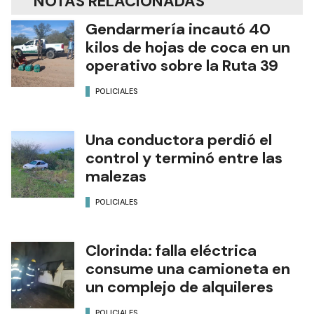
NOTAS RELACIONADAS
Gendarmería incautó 40
kilos de hojas de coca en un
operativo sobre la Ruta 39
POLICIALES
Una conductora perdió el
control y terminó entre las
malezas
POLICIALES
Clorinda: falla eléctrica
consume una camioneta en
un complejo de alquileres
POLICIALES