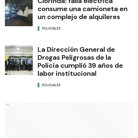
Clorinda: falla eléctrica
consume una camioneta en
un complejo de alquileres
POLICIALES
La Dirección General de
Drogas Peligrosas de la
Policía cumplió 39 años de
labor institucional
POLICIALES
Ads