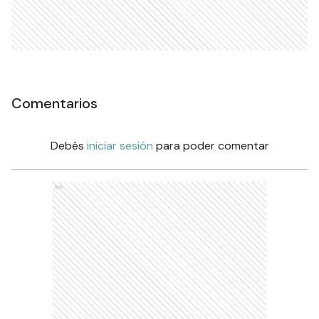
Comentarios
Debés
iniciar sesión
para poder comentar
Ads