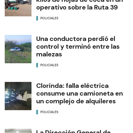
operativo sobre la Ruta 39
POLICIALES
Una conductora perdió el
control y terminó entre las
malezas
POLICIALES
Clorinda: falla eléctrica
consume una camioneta en
un complejo de alquileres
POLICIALES
La Dirección General de