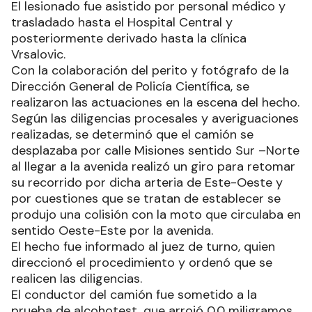
El lesionado fue asistido por personal médico y
trasladado hasta el Hospital Central y
posteriormente derivado hasta la clínica
Vrsalovic.
Con la colaboración del perito y fotógrafo de la
Dirección General de Policía Científica, se
realizaron las actuaciones en la escena del hecho.
Según las diligencias procesales y averiguaciones
realizadas, se determinó que el camión se
desplazaba por calle Misiones sentido Sur –Norte
al llegar a la avenida realizó un giro para retomar
su recorrido por dicha arteria de Este-Oeste y
por cuestiones que se tratan de establecer se
produjo una colisión con la moto que circulaba en
sentido Oeste-Este por la avenida.
El hecho fue informado al juez de turno, quien
direccionó el procedimiento y ordenó que se
realicen las diligencias.
El conductor del camión fue sometido a la
prueba de alcohotest, que arrojó 0,0 miligramos