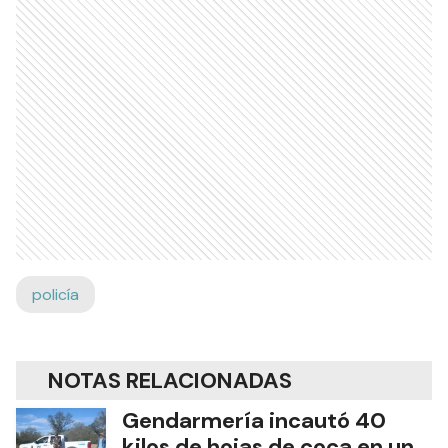
policía
NOTAS RELACIONADAS
Gendarmería incautó 40
kilos de hojas de coca en un