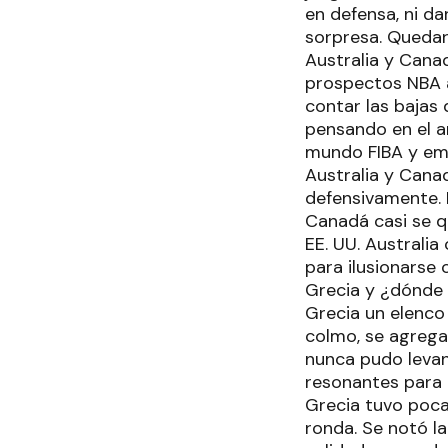
en defensa, ni da
sorpresa. Quedar
Australia y Cana
prospectos NBA a
contar las bajas
pensando en el a
mundo FIBA y emp
Australia y Cana
defensivamente. 
Canadá casi se q
EE. UU. Australia
para ilusionarse
Grecia y ¿dónde 
Grecia un elenco
colmo, se agrega
nunca pudo leva
resonantes para 
Grecia tuvo pocas
ronda. Se notó la