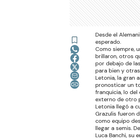
Desde el Alemani
esperado.
Como siempre, un
brillaron, otros
por debajo de las
para bien y otra
Letonia, la gran 
pronosticar un t
franquicia, lo de
externo de otro 
Letonia llegó a 
Grazulis fueron 
como equipo desd
llegar a semis. D
Luca Banchi, su e