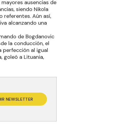
que mayores ausencias de
ncias, siendo Nikola
 referentes. Aún así,
siva alcanzando una
 comando de Bogdanovic
de la conducción, el
 perfección al igual
 goleó a Lituania,
BIR NEWSLETTER