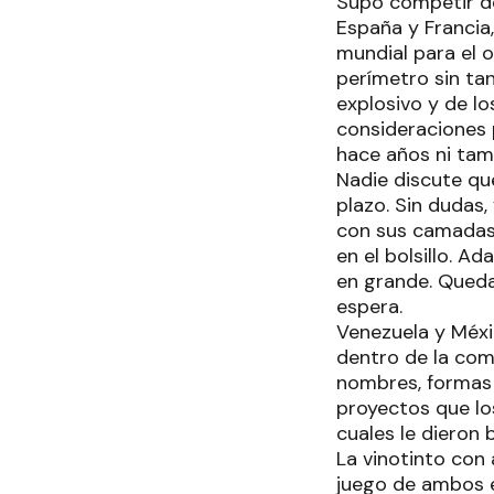
Supo competir de
España y Francia
mundial para el o
perímetro sin ta
explosivo y de l
consideraciones 
hace años ni tam
Nadie discute qu
plazo. Sin dudas
con sus camadas 
en el bolsillo. 
en grande. Queda
espera.
Venezuela y Méxi
dentro de la co
nombres, formas 
proyectos que los
cuales le dieron 
La vinotinto con 
juego de ambos e