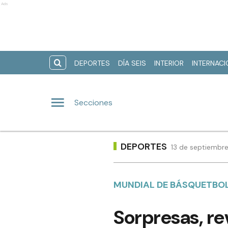
Ads
DEPORTES
DÍA SEIS
INTERIOR
INTERNAC
Secciones
DEPORTES
13 de septiembre
MUNDIAL DE BÁSQUETBO
Sorpresas, r