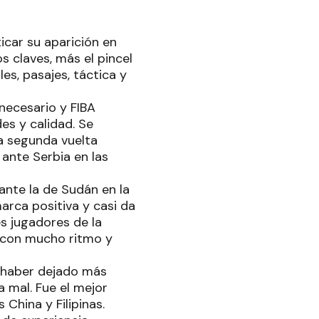
icar su aparición en
 claves, más el pincel
es, pasajes, táctica y
necesario y FIBA
es y calidad. Se
na segunda vuelta
ante Serbia en las
ante la de Sudán en la
rca positiva y casi da
s jugadores de la
y con mucho ritmo y
a haber dejado más
 mal. Fue el mejor
China y Filipinas.