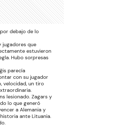
por debajo de lo
y jugadores que
irectamente estuvieron
regla. Hubo sorpresas
ģis parecía
ontar con su jugador
, velocidad, un tiro
xtraordinaria.
ns lesionado. Zagars y
odo lo que generó
vencer a Alemania y
historia ante Lituania.
do.