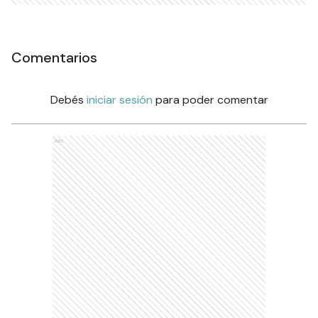
Comentarios
Debés
iniciar sesión
para poder comentar
Ads