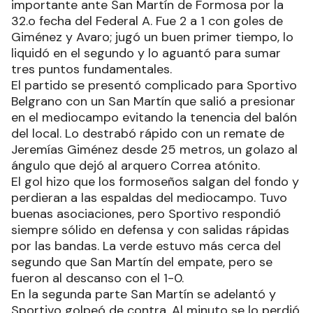
importante ante San Martín de Formosa por la
32.o fecha del Federal A. Fue 2 a 1 con goles de
Giménez y Avaro; jugó un buen primer tiempo, lo
liquidó en el segundo y lo aguantó para sumar
tres puntos fundamentales.
El partido se presentó complicado para Sportivo
Belgrano con un San Martín que salió a presionar
en el mediocampo evitando la tenencia del balón
del local. Lo destrabó rápido con un remate de
Jeremías Giménez desde 25 metros, un golazo al
ángulo que dejó al arquero Correa atónito.
El gol hizo que los formoseños salgan del fondo y
perdieran a las espaldas del mediocampo. Tuvo
buenas asociaciones, pero Sportivo respondió
siempre sólido en defensa y con salidas rápidas
por las bandas. La verde estuvo más cerca del
segundo que San Martín del empate, pero se
fueron al descanso con el 1-0.
En la segunda parte San Martín se adelantó y
Sportivo golpeó de contra. Al minuto se lo perdió