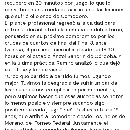
recupero en 20 minutos por juego, lo que lo
convirtió en una rueda de auxilio ante las lesiones
que sufrió el elenco de Comodoro.
El plantel profesional regresó a la ciudad para
entrenar durante toda la semana en doble turno,
pensando en su próximo compromiso por los
cruces de cuartos de final del Final 8, ante
Quimsa, el próximo miércoles desde las 18.30
horas en el estadio Ángel Sandrin de Córdoba. Y
en la última práctica, Ramiro analizó lo que dejó
esta fase y lo que viene.
“Creo que partido a partido fuimos jugando
mejor. Tuvimos la desgracia de sufrir un par de
lesiones que nos complicaron por momentos,
pero supimos hacer que esas ausencias se noten
lo menos posible y siempre sacando algo
positivo de cada juego”, señaló el escolta de 19
años, que arribó a Comodoro desde Los Indios de
Moreno, del Torneo Federal. Justamente, el
basquetbolista oriundo de Buenos Aires tuvo su