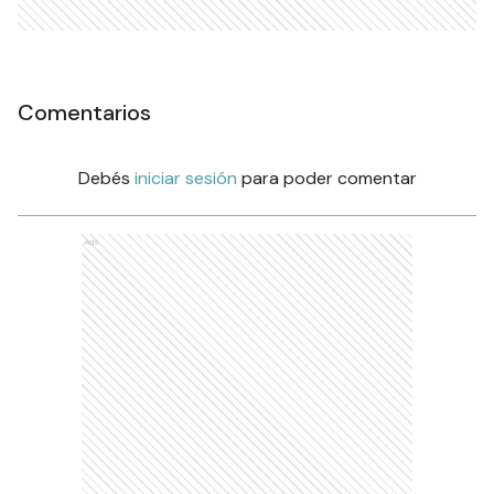
Comentarios
Debés
iniciar sesión
para poder comentar
Ads