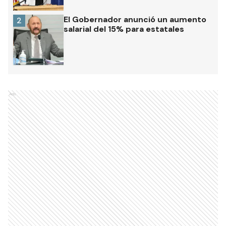
El Gobernador anunció un aumento
2
salarial del 15% para estatales
Ads