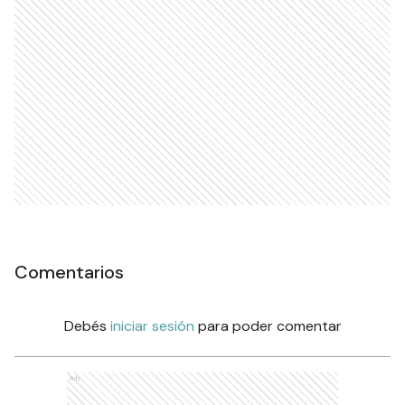
Comentarios
Debés
iniciar sesión
para poder comentar
Ads