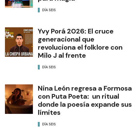
DÍA SEIS
Yvy Porá 2026: El cruce
generacional que
revoluciona el folklore con
Milo J al frente
DÍA SEIS
Nina León regresa a Formosa
con Puta Poeta: un ritual
donde la poesía expande sus
límites
DÍA SEIS