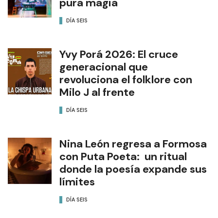
pura magia
DÍA SEIS
Yvy Porá 2026: El cruce
generacional que
revoluciona el folklore con
Milo J al frente
DÍA SEIS
Nina León regresa a Formosa
con Puta Poeta: un ritual
donde la poesía expande sus
límites
DÍA SEIS