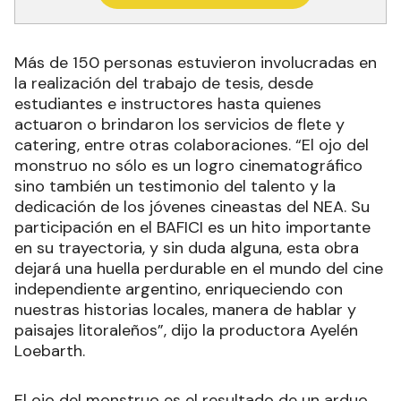
proyectará en las siguientes fechas, horarios y
lugares: miércoles 24, a las 21.30 en sala Lugones;
viernes 26, a las 22, y domingo 28, a las 13.10 en
Cine Arte Cacodelphia 3. En Formosa el corto se
proyectó el 22 de marzo en el cine-Teatro Italia.
Recibí las noticias en tu email
RECIBIR NEWSLETTER
Más de 150 personas estuvieron involucradas en
la realización del trabajo de tesis, desde
estudiantes e instructores hasta quienes
actuaron o brindaron los servicios de flete y
catering, entre otras colaboraciones. “El ojo del