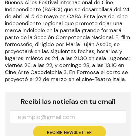
El cortometraje El ojo del monstruo, trabajo de
tesis final de egresados y egresadas de la carrera
de Realización Cinematográfica de la Escuela de
Cine de Formosa (ENERC NEA), participará del
Buenos Aires Festival Internacional de Cine
Independiente (BAFICI) que se desarrollará del 24
de abril al 5 de mayo en CABA. Esta joya del cine
independiente regional que promete dejar una
marca indeleble en la pantalla grande formará
parte de la Sección Competencia Nacional. El film
formoseño, dirigido por María Luján Ascúe, se