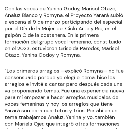
Con las voces de Yanina Godoy, Marisol Otazo,
Analuz Blanco y Romyna, el Proyecto Yarará subió
a escena el 9 de marzo participando del especial
por el Día de la Mujer del Ciclo Arte y Río, en el
galpón C de la costanera. En la primera
formación del grupo vocal femenino, constituido
en el 2023, estuvieron Griselda Paredes, Marisol
Otazo, Yanina Godoy y Romyna.
“Los primeros arreglos —explicó Romyna— no fue
consensuado porque yo elegí el tema, hice los
arreglos e invité a cantar pero después cada una
va proponiendo temas. Fue una experiencia nueva
para mí empezar a hacer arreglos musicales de
voces femeninas y hoy los arreglos que tiene
Yarará son para cuartetos y tríos. Por ahí en un
tema trabajamos Analuz, Yanina y yo, también
con Mariela Ojer, que integró otras formaciones