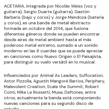
ACETARIA, integrada por Nicolás Weiss (voz y
guitarra), Sergio Duarte (guitarra), Gastón
Barberis (bajo y coros) y Jorge Mendoza (batería
y coros), es una banda de metal abstracto
formada en octubre del 2014, que fusiona
diferentes géneros donde se pueden encontrar
desde aires de metal ambient hasta el más
poderoso metal extremo, sumado a un sonido
moderno en las 8 cuerdas que se puede apreciar
en canciones como Nuevo Origen o El Paisajista,
para distinguir su vuelo versátil en lo musical.
Influenciados por Animal As Leaders, Suffocation,
Astor Pizzolla, Agustín Mangoré Barrios, Periphery,
Malevolent Creation, Scale the Summit, Robert
Conti, Mike Le Rossetti, Muse, Deftones, entre
otros, actualmente la banda está componiendo
nuevas canciones para su segundo disco de
estudio.