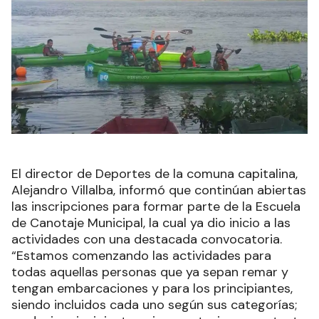
El director de Deportes de la comuna capitalina,
Alejandro Villalba, informó que continúan abiertas
las inscripciones para formar parte de la Escuela
de Canotaje Municipal, la cual ya dio inicio a las
actividades con una destacada convocatoria.
“Estamos comenzando las actividades para
todas aquellas personas que ya sepan remar y
tengan embarcaciones y para los principiantes,
siendo incluidos cada uno según sus categorías;