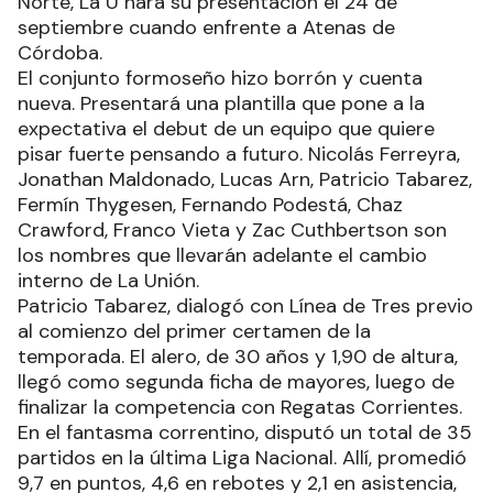
Norte, La U hará su presentación el 24 de
septiembre cuando enfrente a Atenas de
Córdoba.
El conjunto formoseño hizo borrón y cuenta
nueva. Presentará una plantilla que pone a la
expectativa el debut de un equipo que quiere
pisar fuerte pensando a futuro. Nicolás Ferreyra,
Jonathan Maldonado, Lucas Arn, Patricio Tabarez,
Fermín Thygesen, Fernando Podestá, Chaz
Crawford, Franco Vieta y Zac Cuthbertson son
los nombres que llevarán adelante el cambio
interno de La Unión.
Patricio Tabarez, dialogó con Línea de Tres previo
al comienzo del primer certamen de la
temporada. El alero, de 30 años y 1,90 de altura,
llegó como segunda ficha de mayores, luego de
finalizar la competencia con Regatas Corrientes.
En el fantasma correntino, disputó un total de 35
partidos en la última Liga Nacional. Allí, promedió
9,7 en puntos, 4,6 en rebotes y 2,1 en asistencia,