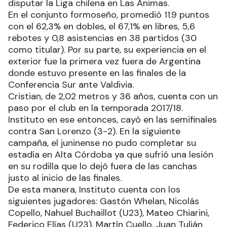
disputar la Liga chilena en Las Ánimas.
En el conjunto formoseño, promedió 11.9 puntos
con el 62,3% en dobles, el 67,1% en libres, 5,6
rebotes y 0,8 asistencias en 38 partidos (30
como titular). Por su parte, su experiencia en el
exterior fue la primera vez fuera de Argentina
donde estuvo presente en las finales de la
Conferencia Sur ante Valdivia.
Cristian, de 2,02 metros y 36 años, cuenta con un
paso por el club en la temporada 2017/18.
Instituto en ese entonces, cayó en las semifinales
contra San Lorenzo (3-2). En la siguiente
campaña, el juninense no pudo completar su
estadía en Alta Córdoba ya que sufrió una lesión
en su rodilla que lo dejó fuera de las canchas
justo al inicio de las finales.
De esta manera, Instituto cuenta con los
siguientes jugadores: Gastón Whelan, Nicolás
Copello, Nahuel Buchaillot (U23), Mateo Chiarini,
Federico Elías (U23), Martín Cuello, Juan Tulián