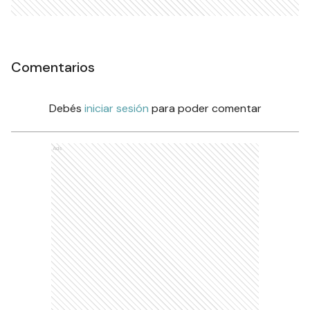
Comentarios
Debés
iniciar sesión
para poder comentar
Ads