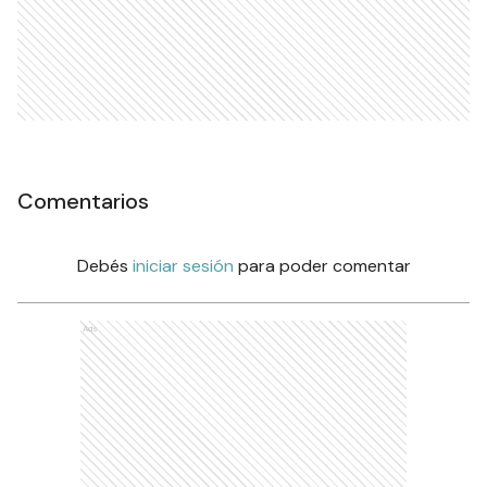
Comentarios
Debés
iniciar sesión
para poder comentar
Ads