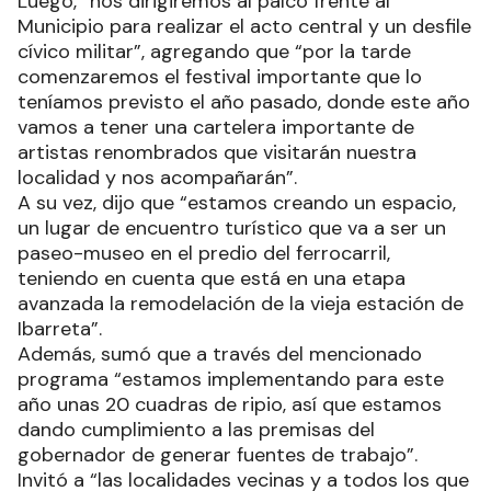
Luego, “nos dirigiremos al palco frente al
Municipio para realizar el acto central y un desfile
cívico militar”, agregando que “por la tarde
comenzaremos el festival importante que lo
teníamos previsto el año pasado, donde este año
vamos a tener una cartelera importante de
artistas renombrados que visitarán nuestra
localidad y nos acompañarán”.
A su vez, dijo que “estamos creando un espacio,
un lugar de encuentro turístico que va a ser un
paseo-museo en el predio del ferrocarril,
teniendo en cuenta que está en una etapa
avanzada la remodelación de la vieja estación de
Ibarreta”.
Además, sumó que a través del mencionado
programa “estamos implementando para este
año unas 20 cuadras de ripio, así que estamos
dando cumplimiento a las premisas del
gobernador de generar fuentes de trabajo”.
Invitó a “las localidades vecinas y a todos los que