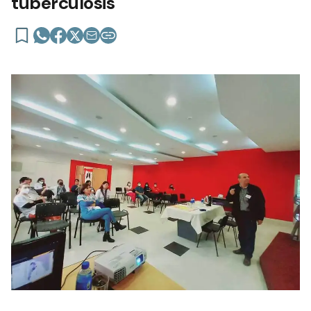
tuberculosis