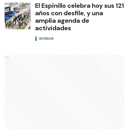
El Espinillo celebra hoy sus 121
años con desfile, y una
amplia agenda de
actividades
INTERIOR
Ads