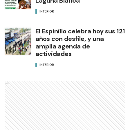
Laguna Blanca
INTERIOR
El Espinillo celebra hoy sus 121
años con desfile, y una
amplia agenda de
actividades
INTERIOR
Ads