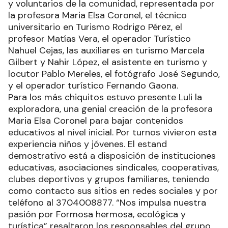
y voluntarios de la comunidad, representada por
la profesora Maria Elsa Coronel, el técnico
universitario en Turismo Rodrigo Pérez, el
profesor Matías Vera, el operador Turístico
Nahuel Cejas, las auxiliares en turismo Marcela
Gilbert y Nahir López, el asistente en turismo y
locutor Pablo Mereles, el fotógrafo José Segundo,
y el operador turístico Fernando Gaona.
Para los más chiquitos estuvo presente Luli la
exploradora, una genial creación de la profesora
Maria Elsa Coronel para bajar contenidos
educativos al nivel inicial. Por turnos vivieron esta
experiencia niños y jóvenes. El estand
demostrativo está a disposición de instituciones
educativas, asociaciones sindicales, cooperativas,
clubes deportivos y grupos familiares, teniendo
como contacto sus sitios en redes sociales y por
teléfono al 3704008877. “Nos impulsa nuestra
pasión por Formosa hermosa, ecológica y
turística” resaltaron los responsables del grupo.