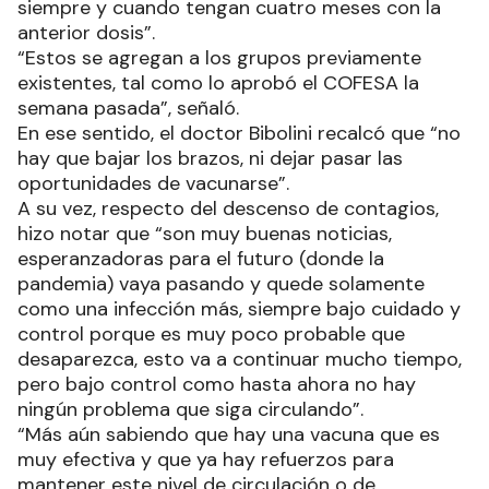
siempre y cuando tengan cuatro meses con la
anterior dosis”.
“Estos se agregan a los grupos previamente
existentes, tal como lo aprobó el COFESA la
semana pasada”, señaló.
En ese sentido, el doctor Bibolini recalcó que “no
hay que bajar los brazos, ni dejar pasar las
oportunidades de vacunarse”.
A su vez, respecto del descenso de contagios,
hizo notar que “son muy buenas noticias,
esperanzadoras para el futuro (donde la
pandemia) vaya pasando y quede solamente
como una infección más, siempre bajo cuidado y
control porque es muy poco probable que
desaparezca, esto va a continuar mucho tiempo,
pero bajo control como hasta ahora no hay
ningún problema que siga circulando”.
“Más aún sabiendo que hay una vacuna que es
muy efectiva y que ya hay refuerzos para
mantener este nivel de circulación o de