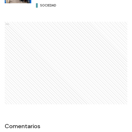
SOCIEDAD
Ads
Comentarios