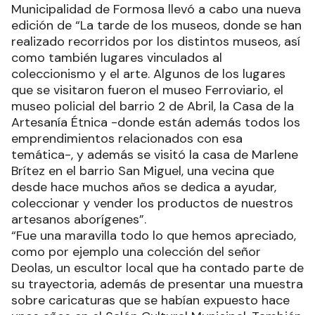
Municipalidad de Formosa llevó a cabo una nueva
edición de “La tarde de los museos, donde se han
realizado recorridos por los distintos museos, así
como también lugares vinculados al
coleccionismo y el arte. Algunos de los lugares
que se visitaron fueron el museo Ferroviario, el
museo policial del barrio 2 de Abril, la Casa de la
Artesanía Étnica -donde están además todos los
emprendimientos relacionados con esa
temática-, y además se visitó la casa de Marlene
Brítez en el barrio San Miguel, una vecina que
desde hace muchos años se dedica a ayudar,
coleccionar y vender los productos de nuestros
artesanos aborígenes”.
“Fue una maravilla todo lo que hemos apreciado,
como por ejemplo una colección del señor
Deolas, un escultor local que ha contado parte de
su trayectoria, además de presentar una muestra
sobre caricaturas que se habían expuesto hace