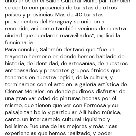
unos años en el Salón Cultural Municipal. También
se contó con presencia de turistas de otros
países y provincias. Más de 40 turistas
provenientes del Paraguay se unieron al
recorrido, así como también vecinos de nuestra
ciudad que quedaron maravillados”, explicó la
funcionaria.
Para concluir, Salomón destacó que “fue un
trayecto hermoso en donde hemos hablado de
historia, de identidad, de artesanías, de nuestros
antepasados y presentes grupos étnicos que
tenemos en nuestra región, de la cultura, y
terminamos con el arte en la galería artística de
Clemar Morales, en donde pudimos disfrutar de
una gran variedad de pinturas hechas por él
mismo, que tienen que ver con Formosa y su
paisaje tan bello y particular. Allí hubo música,
canto, un intercambio cultural riquísimo y
bellísimo. Fue una de las mejores y más ricas
experiencias que hemos realizado, y poder