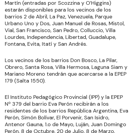
Martín (entradas por Scozzina y O’Higgins)
estarán disponibles para los vecinos de los
barrios 2 de Abril, La Paz, Venezuela, Parque
Urbano Uno y Dos, Juan Manuel de Rosas, Mistol,
Vial, San Francisco, San Pedro, Colluccio, Villa
Lourdes, Independencia, Libertad, Guadalupe,
Fontana, Evita, Itatí y San Andrés.
Los vecinos de los barrios Don Bosco, La Pilar,
Obrero, Santa Rosa, Villa Hermosa, Laguna Siam y
Mariano Moreno tendrán que acercarse a la EPEP
179 (Salta 1550).
El Instituto Pedagógico Provincial (IPP) y la EPEP
Nº 379 del barrio Eva Perón recibirán a los
residentes de los barrios República Argentina, Eva
Perón, Simón Bolívar, El Porvenir, San Isidro,
Antenor Gauna, 1.o de Mayo, Luján, Juan Domingo
Perón, 8 de Octubre, 20 de Julio, 8 de Marzo,