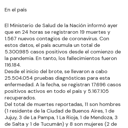
En el país
El Ministerio de Salud de la Nación informó ayer
que en 24 horas se registraron 19 muertes y
1.567 nuevos contagios de coronavirus. Con
estos datos, el país acumula un total de
5.300.985 casos positivos desde el comienzo de
la pandemia. En tanto, los fallecimientos fueron
116.184.
Desde el inicio del brote, se llevaron a cabo
25.504.054 pruebas diagnósticas para esta
enfermedad. A la fecha, se registran 17.696 casos
positivos activos en todo el país y 5.167.105
recuperados.
Del total de muertes reportadas, 11 son hombres
(1 residente de la Ciudad de Buenos Aires, 1 de
Jujuy, 3 de La Pampa, 1 La Rioja, 1 de Mendoza, 3
de Salta y 1 de Tucumán) y 8 son mujeres (2 de