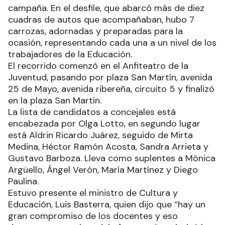
campaña. En el desfile, que abarcó más de diez
cuadras de autos que acompañaban, hubo 7
carrozas, adornadas y preparadas para la
ocasión, representando cada una a un nivel de los
trabajadores de la Educación.
El recorrido comenzó en el Anfiteatro de la
Juventud, pasando por plaza San Martín, avenida
25 de Mayo, avenida ribereña, circuito 5 y finalizó
en la plaza San Martín.
La lista de candidatos a concejales está
encabezada por Olga Lotto, en segundo lugar
está Aldrin Ricardo Juárez, seguido de Mirta
Medina, Héctor Ramón Acosta, Sandra Arrieta y
Gustavo Barboza. Lleva como suplentes a Mónica
Argüello, Ángel Verón, María Martínez y Diego
Paulina.
Estuvo presente el ministro de Cultura y
Educación, Luis Basterra, quien dijo que “hay un
gran compromiso de los docentes y eso