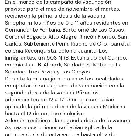
En el marco de la campaña de vacunación
prevista para el mes de noviembre, el martes,
recibieron la primera dosis de la vacuna
Sinopharm los niños de 5 a 11 años residentes en
Comandante Fontana, Bartolomé de Las Casas,
Coronel Bogado, Alto Alegre, Rincón Florido, San
Carlos, Subteniente Perín, Riacho de Oro, Ibarreta,
colonia Reconquista, colonia Juanita, Los
Inmigrantes, km 503 NRB, Estanislao del Campo,
colonia Juan B. Alberdi, Soldado Salvatierra, La
Soledad, Tres Pozos y Las Choyas.
Durante la misma jornada en estas localidades
completaron su esquema de vacunación con la
segunda dosis de la vacuna Pfizer los
adolescentes de 12 a 17 años que se habían
aplicado la primera dosis de la vacuna Moderna
hasta el 12 de octubre inclusive.
Además, recibieron la segunda dosis de la vacuna
Astrazeneca quienes se habían aplicado la
primera dosis de esta vacuna hasta el 12 de