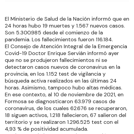
El Ministerio de Salud de la Nación informó que en
24 horas hubo 19 muertes y 1.567 nuevos casos.
Son 5.300.985 desde el comienzo de la
pandemia. Los fallecimientos fueron 116.184.
El Consejo de Atención Integral de la Emergencia
Covid-19 Doctor Enrique Servián informó ayer
que no se produjeron fallecimientos ni se
detectaron casos nuevos de coronavirus en la
provincia, en los 1.152 test de vigilancia y
búsqueda activa realizados en las últimas 24
horas. Asimismo, tampoco hubo altas médicas.
En ese contexto, al 10 de noviembre de 2021, en
Formosa se diagnosticaron 63.979 casos de
coronavirus, de los cuales 62.676 se recuperaron,
18 siguen activos, 1.218 fallecieron, 67 salieron del
territorio y se realizaron 1.296.525 test con el
4,93 % de positividad acumulada.