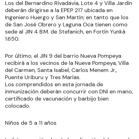
Los del Bernardino Rivadavia, Lote 4 y Villa Jardín
deberán dirigirse a la EPEP 217 ubicada en
Ingeniero Huergo y San Martín; en tanto que los
de San José Obrero y Laguna Oca tienen como
sede al JIN 4 B.M. de Stefanich, en Fortín Yunká
1.650.
Por último, el JIN 9 del barrio Nueva Pompeya
recibirá a los vecinos de la Nueva Pompeya, Villa
del Carmen, Santa Isabel, Carlos Menem Jr.,
Puente Uriburu y Tres Marías.
Los comprendidos en esta jornada de
inmunización deberán concurrir con DNI en mano,
certificado de vacunación y barbijo bien
colocado.
Niños de 5 a 11 años