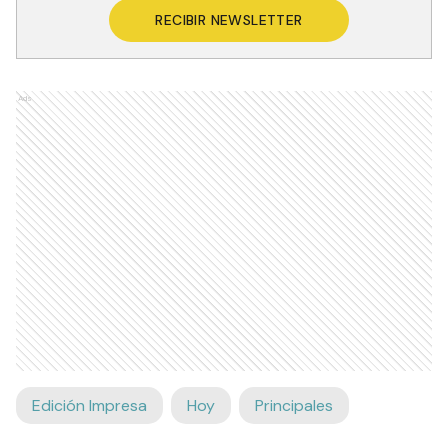
RECIBIR NEWSLETTER
Ads
Edición Impresa
Hoy
Principales