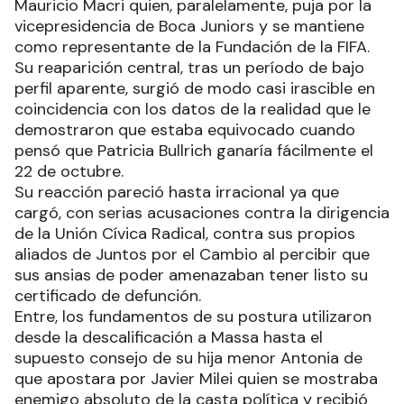
Mauricio Macri quien, paralelamente, puja por la
vicepresidencia de Boca Juniors y se mantiene
como representante de la Fundación de la FIFA.
Su reaparición central, tras un período de bajo
perfil aparente, surgió de modo casi irascible en
coincidencia con los datos de la realidad que le
demostraron que estaba equivocado cuando
pensó que Patricia Bullrich ganaría fácilmente el
22 de octubre.
Su reacción pareció hasta irracional ya que
cargó, con serias acusaciones contra la dirigencia
de la Unión Cívica Radical, contra sus propios
aliados de Juntos por el Cambio al percibir que
sus ansias de poder amenazaban tener listo su
certificado de defunción.
Entre, los fundamentos de su postura utilizaron
desde la descalificación a Massa hasta el
supuesto consejo de su hija menor Antonia de
que apostara por Javier Milei quien se mostraba
enemigo absoluto de la casta política y recibió