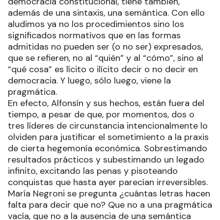
democracia constitucional, tiene también,
además de una sintaxis, una semántica. Con ello
aludimos ya no los procedimientos sino los
significados normativos que en las formas
admitidas no pueden ser (o no ser) expresados,
que se refieren, no al “quién” y al “cómo”, sino al
“qué cosa” es lícito o ilícito decir o no decir en
democracia. Y luego, sólo luego, viene la
pragmática.
En efecto, Alfonsín y sus hechos, están fuera del
tiempo, a pesar de que, por momentos, dos o
tres líderes de circunstancia intencionalmente lo
olviden para justificar el sometimiento a la praxis
de cierta hegemonía económica. Sobrestimando
resultados prácticos y subestimando un legado
infinito, excitando las penas y pisoteando
conquistas que hasta ayer parecían irreversibles.
María Negroni se pregunta ¿cuántas letras hacen
falta para decir que no? Que no a una pragmática
vacía, que no a la ausencia de una semántica