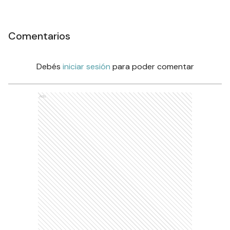
Comentarios
Debés
iniciar sesión
para poder comentar
Ads