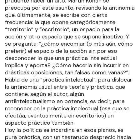
prudente hacer un alto. Martín Kohan se
preocupa por este asunto, revisando la antinomia
que, últimamente, se escribe con cierta
frecuencia: la que opone categóricamente
“territorio” y “escritorio”, un espacio para la
acción y otro espacio que se supone inactivo. Y
se pregunta: “¿cómo encomiar (o más aún, cómo
preferir) el espacio de la acción sin por eso
desconocer lo que una práctica intelectual
implica y aporta? ¿Cómo hacerlo sin incurrir en
drásticas oposiciones, tan falsas como vanas?”.
Habla de una “práctica intelectual”, para dislocar
la antinomia usual entre teoría y práctica, que
contiene, según el autor, algún
antiintelectualismo en potencia, es decir, para
reconocer en la práctica intelectual (esa que se
efectúa, eventualmente en escritorios) un
aspecto práctico también.
Hoy la política se incardina en esos planos, es
pura práctica, con un testarudo desprecio hacia