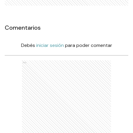
Comentarios
Debés
iniciar sesión
para poder comentar
Ads