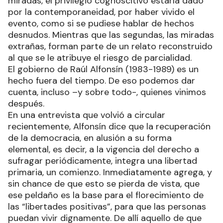
miradas, el privilegio cognoscitivo estaría dado
por la contemporaneidad, por haber vivido el
evento, como si se pudiese hablar de hechos
desnudos. Mientras que las segundas, las miradas
extrañas, forman parte de un relato reconstruido
al que se le atribuye el riesgo de parcialidad.
El gobierno de Raúl Alfonsín (1983-1989) es un
hecho fuera del tiempo. De eso podemos dar
cuenta, incluso –y sobre todo-, quienes vinimos
después.
En una entrevista que volvió a circular
recientemente, Alfonsín dice que la recuperación
de la democracia, en alusión a su forma
elemental, es decir, a la vigencia del derecho a
sufragar periódicamente, integra una libertad
primaria, un comienzo. Inmediatamente agrega, y
sin chance de que esto se pierda de vista, que
ese peldaño es la base para el florecimiento de
las “libertades positivas”, para que las personas
puedan vivir dignamente. De allí aquello de que