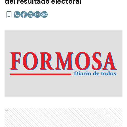
del resultado electoral
Ads