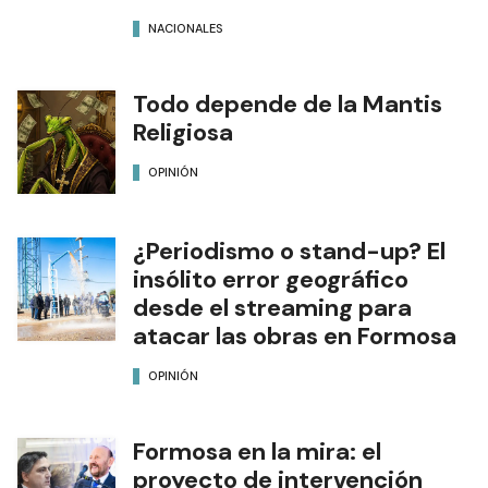
NACIONALES
Todo depende de la Mantis
Religiosa
OPINIÓN
¿Periodismo o stand-up? El
insólito error geográfico
desde el streaming para
atacar las obras en Formosa
OPINIÓN
Formosa en la mira: el
proyecto de intervención