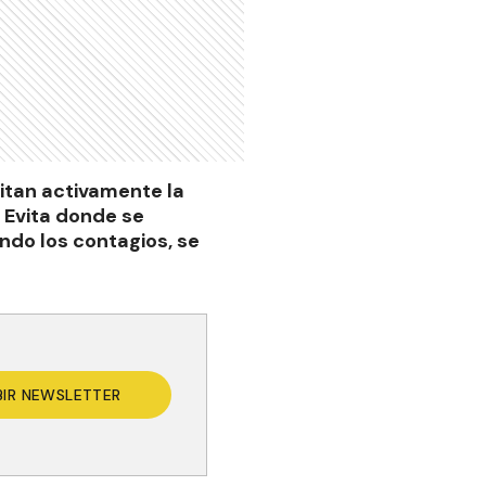
itan activamente la
l Evita donde se
ndo los contagios, se
BIR NEWSLETTER