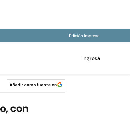
Edición Impresa
Ingresá
Añadir como fuente en
o, con