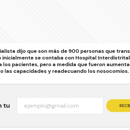
ialista dijo que son más de 900 personas que trans
ó inicialmente se contaba con Hospital Interdistrita
 a los pacientes, pero a medida que fueron aumenta
o las capacidades y readecuando los nosocomios.
n tu
RECI