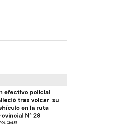
n efectivo policial
alleció tras volcar su
ehículo en la ruta
rovincial N° 28
POLICIALES