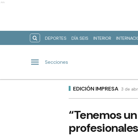
Ads
DEPORTES
DÍA SEIS
INTERIOR
INTERNAC
Secciones
EDICIÓN IMPRESA
3 de abr
“Tenemos un 
profesionale