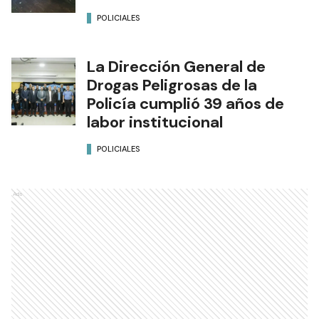
POLICIALES
La Dirección General de
Drogas Peligrosas de la
Policía cumplió 39 años de
labor institucional
POLICIALES
Ads