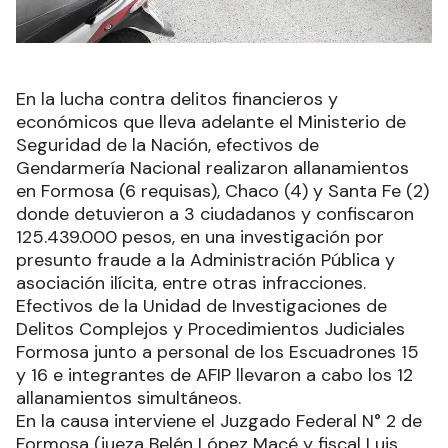
En la lucha contra delitos financieros y
económicos que lleva adelante el Ministerio de
Seguridad de la Nación, efectivos de
Gendarmería Nacional realizaron allanamientos
en Formosa (6 requisas), Chaco (4) y Santa Fe (2)
donde detuvieron a 3 ciudadanos y confiscaron
125.439.000 pesos, en una investigación por
presunto fraude a la Administración Pública y
asociación ilícita, entre otras infracciones.
Efectivos de la Unidad de Investigaciones de
Delitos Complejos y Procedimientos Judiciales
Formosa junto a personal de los Escuadrones 15
y 16 e integrantes de AFIP llevaron a cabo los 12
allanamientos simultáneos.
En la causa interviene el Juzgado Federal N° 2 de
Formosa (jueza Belén López Macé y fiscal Luis