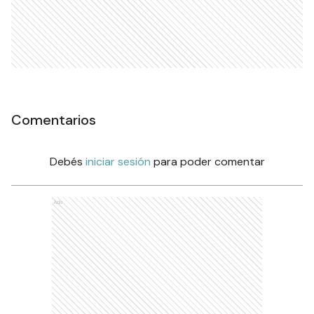
Comentarios
Debés
iniciar sesión
para poder comentar
Ads