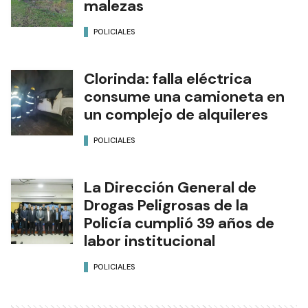
malezas
POLICIALES
Clorinda: falla eléctrica
consume una camioneta en
un complejo de alquileres
POLICIALES
La Dirección General de
Drogas Peligrosas de la
Policía cumplió 39 años de
labor institucional
POLICIALES