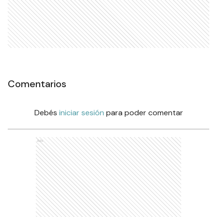
Comentarios
Debés
iniciar sesión
para poder comentar
Ads