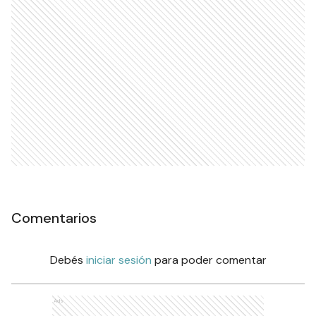
Comentarios
Debés
iniciar sesión
para poder comentar
Ads