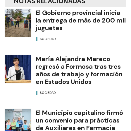
NOTAS RELACIONADAS
El Gobierno provincial inicia
la entrega de más de 200 mil
juguetes
SOCIEDAD
María Alejandra Mareco
regresó a Formosa tras tres
años de trabajo y formación
en Estados Unidos
SOCIEDAD
El Municipio capitalino firmó
un convenio para prácticas
de Auxiliares en Farmacia