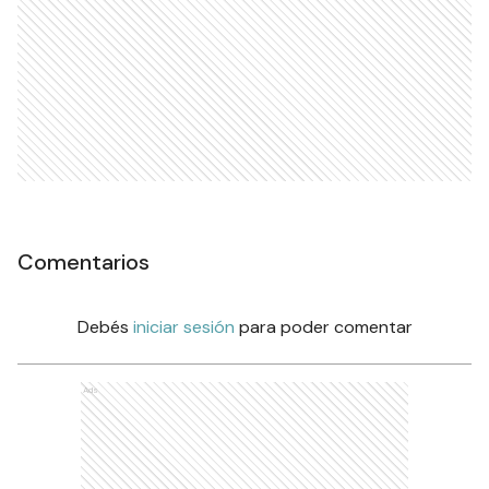
Comentarios
Debés
iniciar sesión
para poder comentar
Ads