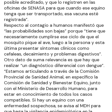
posible acreditado, y que lo registren en las
oficinas de SENASA para que cuando ese equino
tenga que ser transportado, esa vacuna esté
registrada”.
Respecto al contagio a humanos manifestó que
“las probabilidades son bajas” porque “tiene que
necesariamente cumplirse ese ciclo de que el
mosquito pique al ave, luego a la persona y esta
última presentar síntomas clínicos como
cefaleas, decaimiento y problemas digestivos”.
Otro dato de suma relevancia es que hay que
realizar “un diagnóstico diferencial con dengue”.
“Estamos articulando a través de la Comisión
Provincial de Sanidad Animal, en específico la
Comisión de Sanidad y Bienestar Equino, junto
con el Ministerio de Desarrollo Humano, para
estar en conocimiento de todos los casos
compatibles. Si hay un equino con una
enfermedad sospechosa, se avisa al MDH para
que haga la vigilancia epidemiológica en la