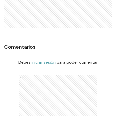
Comentarios
Debés
iniciar sesión
para poder comentar
Ads