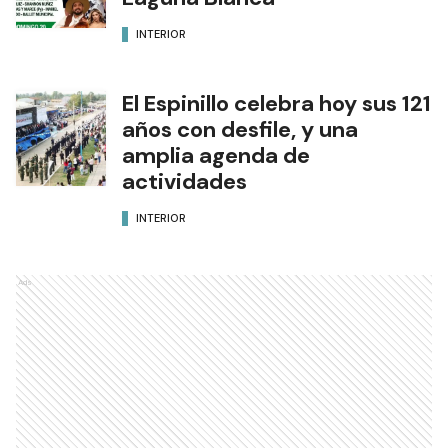
INTERIOR
El Espinillo celebra hoy sus 121
años con desfile, y una
amplia agenda de
actividades
INTERIOR
Ads