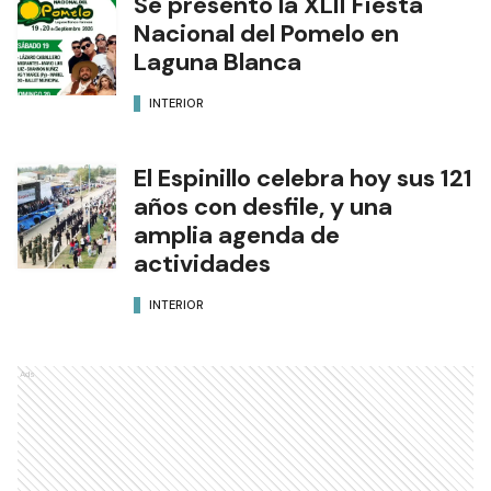
Se presentó la XLII Fiesta
Nacional del Pomelo en
Laguna Blanca
INTERIOR
El Espinillo celebra hoy sus 121
años con desfile, y una
amplia agenda de
actividades
INTERIOR
Ads