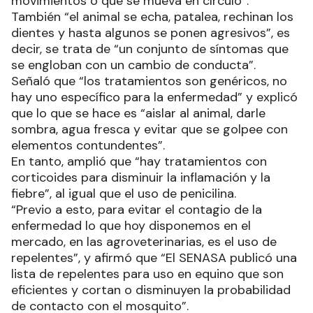
movimientos o que se mueva en círculo”.
También “el animal se echa, patalea, rechinan los
dientes y hasta algunos se ponen agresivos”, es
decir, se trata de “un conjunto de síntomas que
se engloban con un cambio de conducta”.
Señaló que “los tratamientos son genéricos, no
hay uno específico para la enfermedad” y explicó
que lo que se hace es “aislar al animal, darle
sombra, agua fresca y evitar que se golpee con
elementos contundentes”.
En tanto, amplió que “hay tratamientos con
corticoides para disminuir la inflamación y la
fiebre”, al igual que el uso de penicilina.
“Previo a esto, para evitar el contagio de la
enfermedad lo que hoy disponemos en el
mercado, en las agroveterinarias, es el uso de
repelentes”, y afirmó que “El SENASA publicó una
lista de repelentes para uso en equino que son
eficientes y cortan o disminuyen la probabilidad
de contacto con el mosquito”.