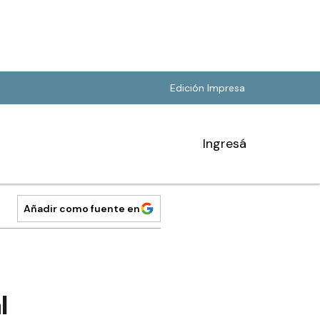
Edición Impresa
Ingresá
Añadir como fuente en
l