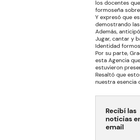
los docentes que
formoseña sobre 
Y expresó que eso
demostrando las 
Además, anticipó
Jugar, cantar y b
Identidad formo
Por su parte, Gr
esta Agencia que
estuvieron prese
Resaltó que est
nuestra esencia 
Recibí las
noticias e
email