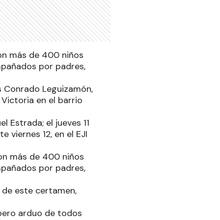
con más de 400 niños
mpañados por padres,
os Conrado Leguizamón,
 Victoria en el barrio
l Estrada; el jueves 11
 viernes 12, en el EJI
con más de 400 niños
mpañados por padres,
r de este certamen,
 pero arduo de todos