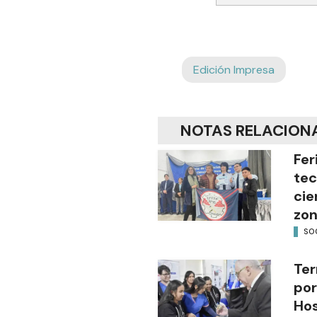
Edición Impresa
NOTAS RELACION
Fer
tec
cie
zon
SO
Ter
por
Hos