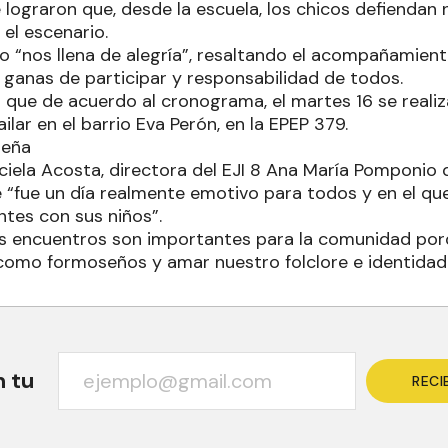
 lograron que, desde la escuela, los chicos defiendan 
el escenario.
 “nos llena de alegría”, resaltando el acompañamiento
ganas de participar y responsabilidad de todos.
 que de acuerdo al cronograma, el martes 16 se realiz
ailar en el barrio Eva Perón, en la EPEP 379.
seña
aciela Acosta, directora del EJI 8 Ana María Pomponio
 “fue un día realmente emotivo para todos y en el que 
ntes con sus niños”.
os encuentros son importantes para la comunidad por
como formoseños y amar nuestro folclore e identida
n tu
RECI