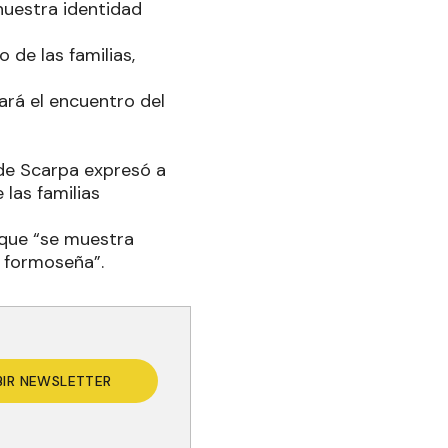
nuestra identidad
 de las familias,
ará el encuentro del
 de Scarpa expresó a
las familias
que “se muestra
d formoseña”.
BIR NEWSLETTER