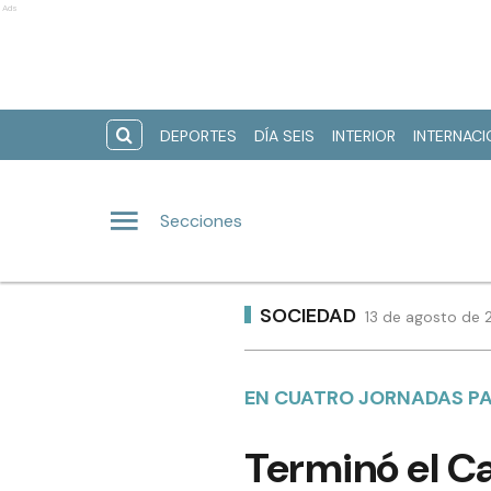
Ads
DEPORTES
DÍA SEIS
INTERIOR
INTERNAC
Secciones
SOCIEDAD
13 de agosto de 
EN CUATRO JORNADAS PA
Terminó el Can