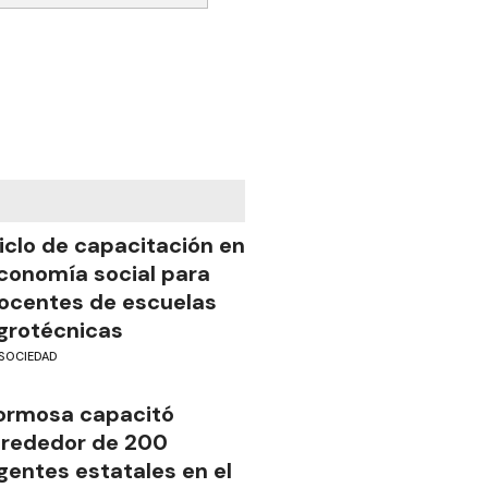
iclo de capacitación en
conomía social para
ocentes de escuelas
grotécnicas
SOCIEDAD
ormosa capacitó
lrededor de 200
gentes estatales en el