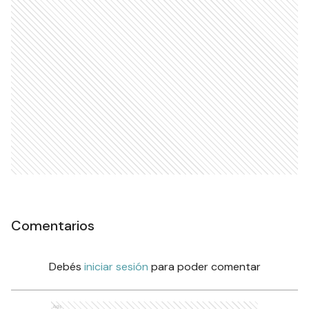
Comentarios
Debés
iniciar sesión
para poder comentar
Ads