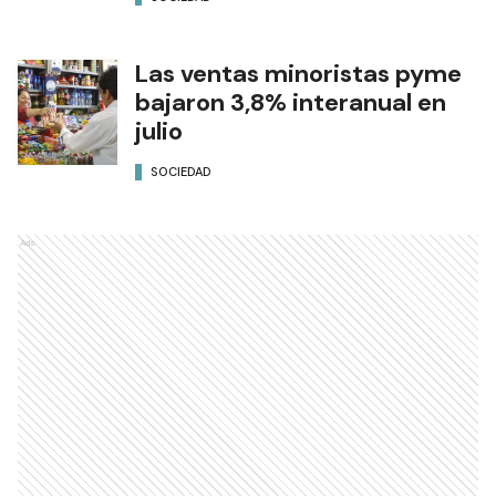
Las ventas minoristas pyme
bajaron 3,8% interanual en
julio
SOCIEDAD
Ads