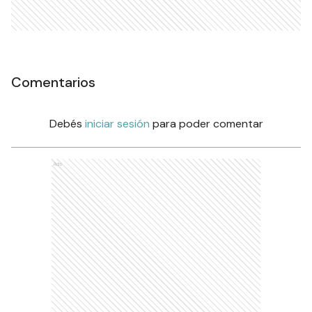
Comentarios
Debés
iniciar sesión
para poder comentar
Ads