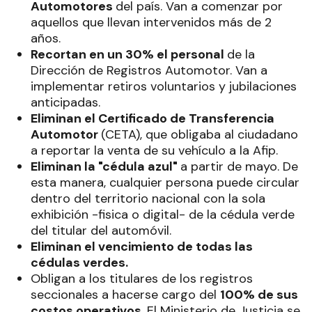
Automotores
del país. Van a comenzar por
aquellos que llevan intervenidos más de 2
años.
Recortan en un 30% el personal
de la
Dirección de Registros Automotor. Van a
implementar retiros voluntarios y jubilaciones
anticipadas.
Eliminan el Certificado de Transferencia
Automotor
(CETA), que obligaba al ciudadano
a reportar la venta de su vehículo a la Afip.
Eliminan la "cédula azul"
a partir de mayo. De
esta manera, cualquier persona puede circular
dentro del territorio nacional con la sola
exhibición -fisica o digital- de la cédula verde
del titular del automóvil.
Eliminan el vencimiento de todas las
cédulas verdes.
Obligan a los titulares de los registros
seccionales a hacerse cargo del
100% de sus
costos operativos.
El Ministerio de Justicia se