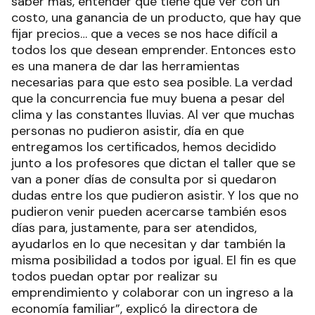
saber más, entender qué tiene que ver con un
costo, una ganancia de un producto, que hay que
fijar precios… que a veces se nos hace difícil a
todos los que desean emprender. Entonces esto
es una manera de dar las herramientas
necesarias para que esto sea posible. La verdad
que la concurrencia fue muy buena a pesar del
clima y las constantes lluvias. Al ver que muchas
personas no pudieron asistir, día en que
entregamos los certificados, hemos decidido
junto a los profesores que dictan el taller que se
van a poner días de consulta por si quedaron
dudas entre los que pudieron asistir. Y los que no
pudieron venir pueden acercarse también esos
días para, justamente, para ser atendidos,
ayudarlos en lo que necesitan y dar también la
misma posibilidad a todos por igual. El fin es que
todos puedan optar por realizar su
emprendimiento y colaborar con un ingreso a la
economía familiar”, explicó la directora de