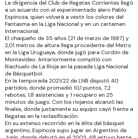
La dirigencia del Club de Regatas Corrientes llegó
a un acuerdo con el experimentado alero Pablo
Espinoza, quien volverá a vestir los colores del
Fantasma en la Liga Nacional y en un certamen
internacional.
El chaqueño de 35 años (21 de marzo de 1987) y
2,01 metros de altura llega procedente del Metro
en la Liga Uruguaya, donde jugó para Cordón de
Montevideo. Anteriormente compitió con
Riachuelo de La Rioja en la pasada Liga Nacional
de Básquetbol.
En la temporada 2021/22 de LNB disputó 40
partidos, donde promedió 10,1 puntos, 7,2
rebotes, 1,8 asistencias y 1 recupero en 25
minutos de juego. Con los riojanos alcanzó las
finales, donde justamente su equipo cayó frente a
Regatas en la reclasificación.
En su extenso recorrido en la élite del básquet
argentino, Espinoza supo jugar en Argentino de
Junín, donde debutó en el 2003. Allí estuvo hasta