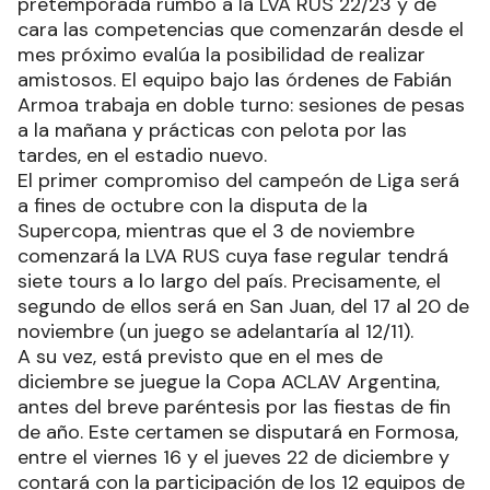
pretemporada rumbo a la LVA RUS 22/23 y de
cara las competencias que comenzarán desde el
mes próximo evalúa la posibilidad de realizar
amistosos. El equipo bajo las órdenes de Fabián
Armoa trabaja en doble turno: sesiones de pesas
a la mañana y prácticas con pelota por las
tardes, en el estadio nuevo.
El primer compromiso del campeón de Liga será
a fines de octubre con la disputa de la
Supercopa, mientras que el 3 de noviembre
comenzará la LVA RUS cuya fase regular tendrá
siete tours a lo largo del país. Precisamente, el
segundo de ellos será en San Juan, del 17 al 20 de
noviembre (un juego se adelantaría al 12/11).
A su vez, está previsto que en el mes de
diciembre se juegue la Copa ACLAV Argentina,
antes del breve paréntesis por las fiestas de fin
de año. Este certamen se disputará en Formosa,
entre el viernes 16 y el jueves 22 de diciembre y
contará con la participación de los 12 equipos de