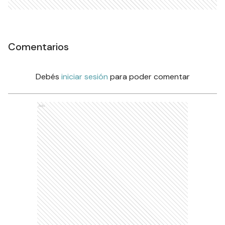
Comentarios
Debés
iniciar sesión
para poder comentar
Ads