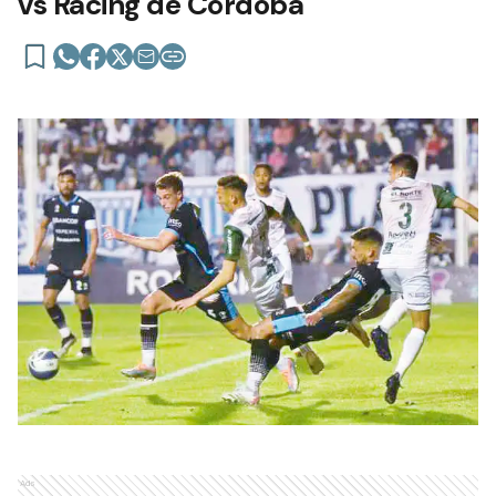
vs Racing de Córdoba
Ads