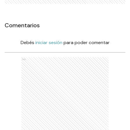
Comentarios
Debés
iniciar sesión
para poder comentar
Ads