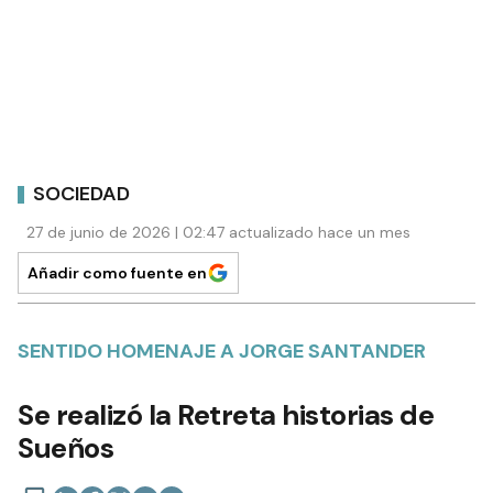
SOCIEDAD
27 de junio de 2026 | 02:47 actualizado hace un mes
Añadir como fuente en
SENTIDO HOMENAJE A JORGE SANTANDER
Se realizó la Retreta historias de
Sueños