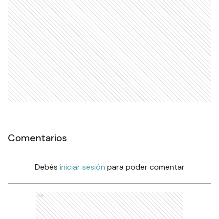
Comentarios
Debés
iniciar sesión
para poder comentar
Ads