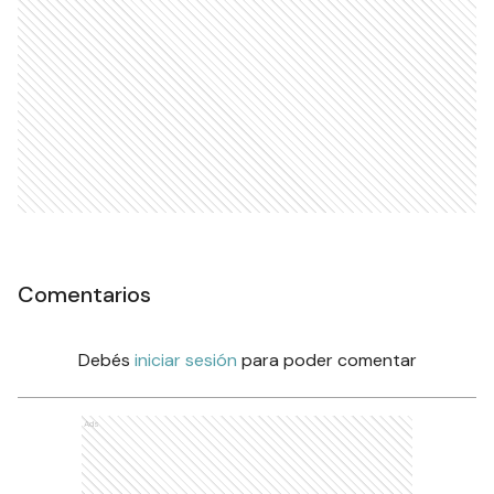
Comentarios
Debés
iniciar sesión
para poder comentar
Ads