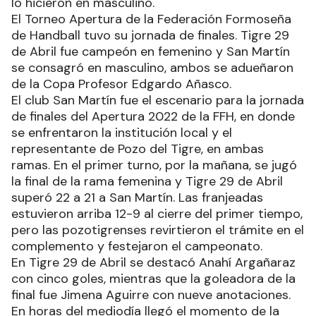
lo hicieron en masculino.
El Torneo Apertura de la Federación Formoseña
de Handball tuvo su jornada de finales. Tigre 29
de Abril fue campeón en femenino y San Martín
se consagró en masculino, ambos se adueñaron
de la Copa Profesor Edgardo Añasco.
El club San Martín fue el escenario para la jornada
de finales del Apertura 2022 de la FFH, en donde
se enfrentaron la institución local y el
representante de Pozo del Tigre, en ambas
ramas. En el primer turno, por la mañana, se jugó
la final de la rama femenina y Tigre 29 de Abril
superó 22 a 21 a San Martín. Las franjeadas
estuvieron arriba 12-9 al cierre del primer tiempo,
pero las pozotigrenses revirtieron el trámite en el
complemento y festejaron el campeonato.
En Tigre 29 de Abril se destacó Anahí Argañaraz
con cinco goles, mientras que la goleadora de la
final fue Jimena Aguirre con nueve anotaciones.
En horas del mediodía llegó el momento de la