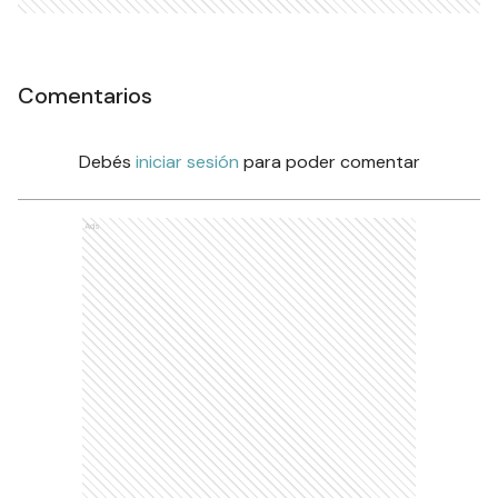
Comentarios
Debés
iniciar sesión
para poder comentar
Ads