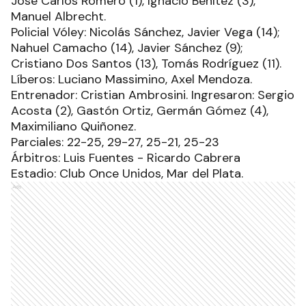
José Carlos Romero (1), Ignacio Benítez (3),
Manuel Albrecht.
Policial Vóley: Nicolás Sánchez, Javier Vega (14);
Nahuel Camacho (14), Javier Sánchez (9);
Cristiano Dos Santos (13), Tomás Rodríguez (11).
Líberos: Luciano Massimino, Axel Mendoza.
Entrenador: Cristian Ambrosini. Ingresaron: Sergio
Acosta (2), Gastón Ortiz, Germán Gómez (4),
Maximiliano Quiñonez.
Parciales: 22-25, 29-27, 25-21, 25-23
Árbitros: Luis Fuentes - Ricardo Cabrera
Estadio: Club Once Unidos, Mar del Plata.
Ads