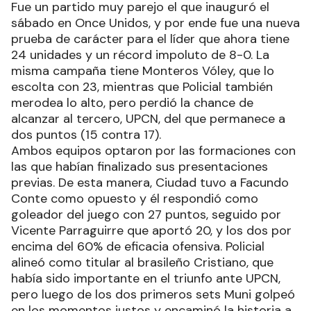
Fue un partido muy parejo el que inauguró el
sábado en Once Unidos, y por ende fue una nueva
prueba de carácter para el líder que ahora tiene
24 unidades y un récord impoluto de 8-0. La
misma campaña tiene Monteros Vóley, que lo
escolta con 23, mientras que Policial también
merodea lo alto, pero perdió la chance de
alcanzar al tercero, UPCN, del que permanece a
dos puntos (15 contra 17).
Ambos equipos optaron por las formaciones con
las que habían finalizado sus presentaciones
previas. De esta manera, Ciudad tuvo a Facundo
Conte como opuesto y él respondió como
goleador del juego con 27 puntos, seguido por
Vicente Parraguirre que aportó 20, y los dos por
encima del 60% de eficacia ofensiva. Policial
alineó como titular al brasileño Cristiano, que
había sido importante en el triunfo ante UPCN,
pero luego de los dos primeros sets Muni golpeó
en los momentos justos y encaminó la historia a