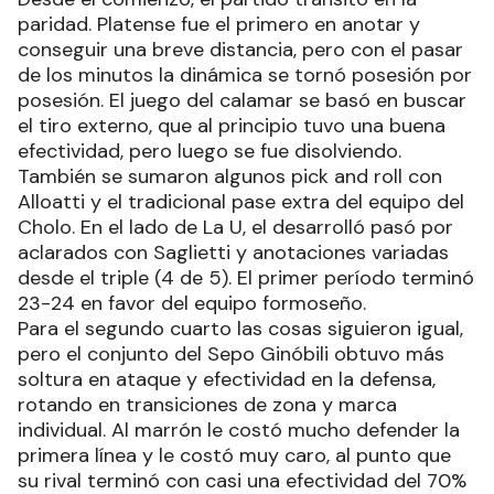
paridad. Platense fue el primero en anotar y
conseguir una breve distancia, pero con el pasar
de los minutos la dinámica se tornó posesión por
posesión. El juego del calamar se basó en buscar
el tiro externo, que al principio tuvo una buena
efectividad, pero luego se fue disolviendo.
También se sumaron algunos pick and roll con
Alloatti y el tradicional pase extra del equipo del
Cholo. En el lado de La U, el desarrolló pasó por
aclarados con Saglietti y anotaciones variadas
desde el triple (4 de 5). El primer período terminó
23-24 en favor del equipo formoseño.
Para el segundo cuarto las cosas siguieron igual,
pero el conjunto del Sepo Ginóbili obtuvo más
soltura en ataque y efectividad en la defensa,
rotando en transiciones de zona y marca
individual. Al marrón le costó mucho defender la
primera línea y le costó muy caro, al punto que
su rival terminó con casi una efectividad del 70%