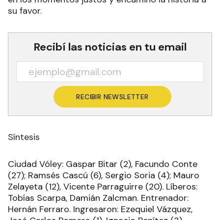
su favor.
Recibí las noticias en tu email
RECIBIR NEWSLETTER
Síntesis
Ciudad Vóley: Gaspar Bitar (2), Facundo Conte
(27); Ramsés Cascú (6), Sergio Soria (4); Mauro
Zelayeta (12), Vicente Parraguirre (20). Líberos:
Tobías Scarpa, Damián Zalcman. Entrenador:
Hernán Ferraro. Ingresaron: Ezequiel Vázquez,