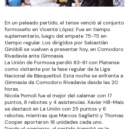
En un peleado partido, el tense venció al conjunto
formoseño en Vicente López. Fue en tiempo
suplementario, luego del empate 75-75 en
tiempo regular. Los dirigidos por Sebastián
Ginóbili se vuelven a presentar hoy, en Comodoro
Rivadavia ante Gimnasia.
La Unión de Formosa perdió 83-81 con Platense
como visitante por la fase regular de la Liga
Nacional de Básquetbol. Esta noche se enfrenta a
Gimnasia de Comodoro Rivadavia desde las 20
horas.
Nicola Pomoli fue el mejor del calamar con 17
puntos, 8 rebotes y 4 asistencias. Xavier Hill-Mais
se destacó en La Unión con 25 puntos y 6
rebotes, mientras que Marcos Saglietti y Thomas
Cooper aportaron 16 unidades cada uno.
Desde el comienzo, el partido transitó en la