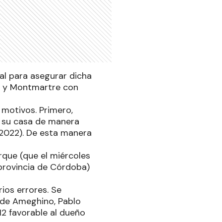
l para asegurar dicha
ra y Montmartre con
 motivos. Primero,
n su casa de manera
 2022). De esta manera
rque (que el miércoles
 provincia de Córdoba)
ios errores. Se
 de Ameghino, Pablo
-12 favorable al dueño