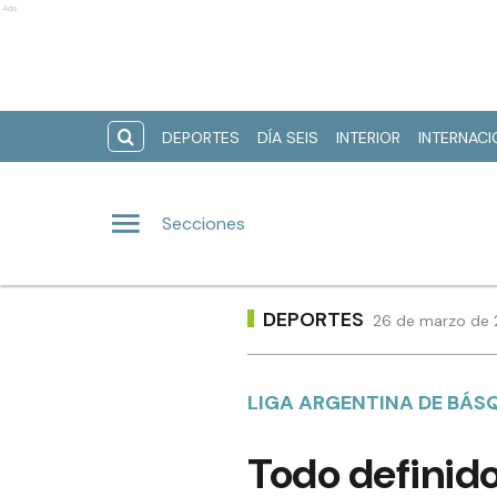
Ads
DEPORTES
DÍA SEIS
INTERIOR
INTERNAC
Secciones
DEPORTES
26 de marzo de 2
LIGA ARGENTINA DE BÁS
Todo definido