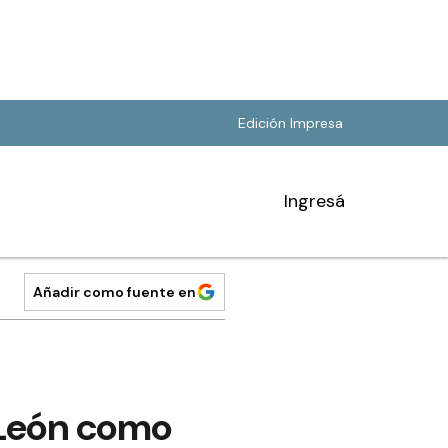
Edición Impresa
Ingresá
Añadir como fuente en
, León como