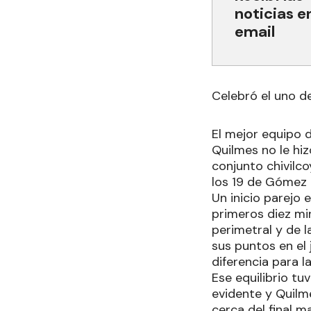
noticias e
email
Celebró el uno de
El mejor equipo 
Quilmes no le hiz
conjunto chivilco
los 19 de Gómez 
Un inicio parejo 
primeros diez mi
perimetral y de l
sus puntos en el
diferencia para l
Ese equilibrio tu
evidente y Quilm
cerca del final m