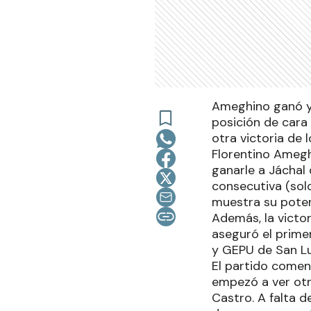
Ameghino ganó y 
posición de cara
otra victoria de l
Florentino Amegh
ganarle a Jáchal
consecutiva (sol
muestra su poten
Además, la victo
aseguró el prime
y GEPU de San Lu
El partido comen
empezó a ver otr
Castro. A falta d