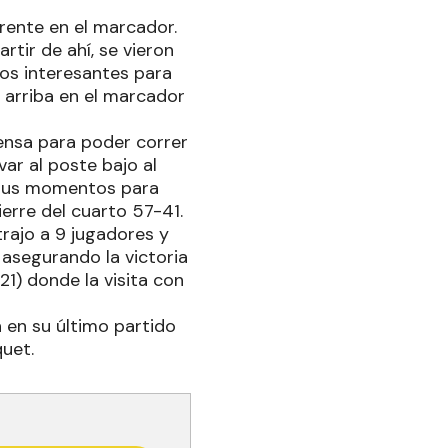
frente en el marcador.
tir de ahí, se vieron
os interesantes para
 arriba en el marcador
ensa para poder correr
var al poste bajo al
ó sus momentos para
erre del cuarto 57-41.
trajo a 9 jugadores y
 asegurando la victoria
1) donde la visita con
 en su último partido
quet.