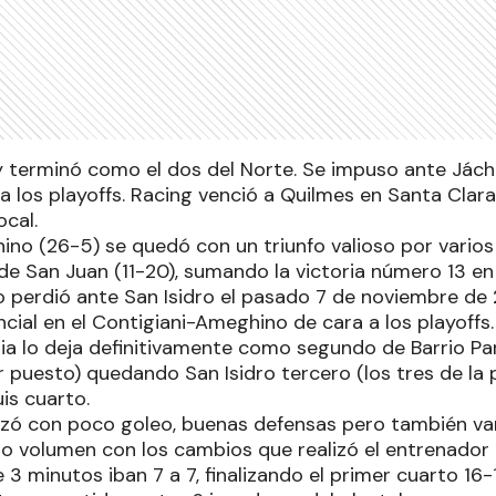
terminó como el dos del Norte. Se impuso ante Jácha
 a los playoffs. Racing venció a Quilmes en Santa Cla
ocal.
ino (26-5) se quedó con un triunfo valioso por varios
 de San Juan (11-20), sumando la victoria número 13 e
o perdió ante San Isidro el pasado 7 de noviembre de
cial en el Contigiani-Ameghino de cara a los playoffs.
ria lo deja definitivamente como segundo de Barrio Pa
r puesto) quedando San Isidro tercero (los tres de la
is cuarto.
zó con poco goleo, buenas defensas pero también var
o volumen con los cambios que realizó el entrenador
e 3 minutos iban 7 a 7, finalizando el primer cuarto 16