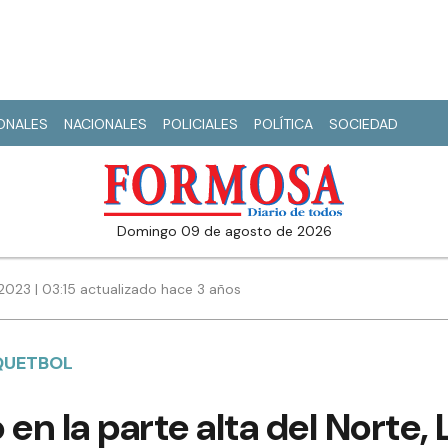
IONALES
NACIONALES
POLICIALES
POLÍTICA
SOCIEDAD
domingo 09 de agosto de 2026
023 | 03:15 actualizado hace 3 años
QUETBOL
 en la parte alta del Norte