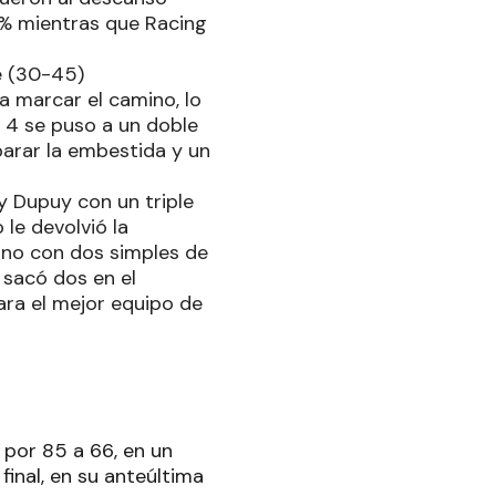
36% mientras que Racing
e (30-45)
a marcar el camino, lo
– 4 se puso a un doble
parar la embestida y un
y Dupuy con un triple
 le devolvió la
r uno con dos simples de
y sacó dos en el
para el mejor equipo de
por 85 a 66, en un
final, en su anteúltima