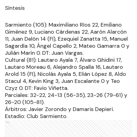
Síntesis
Sarmiento (105): Maximiliano Ríos 22, Emiliano
Giménez 9, Luciano Cárdenas 22, Aarón Alarcón
11, Juan Delón 14 (FI), Ezequiel Zanatta 15, Manuel
Sagardía 10, Ángel Capello 2, Mateo Gamarra 0 y
Julián Marín 0. DT: Juan Vargas.
Cultural (81): Lautaro Ayala 7, Álvaro Ghidini 17,
Lautaro Moreau 6, Alejandro Spalla 16, Lautaro
Arold 15 (FI), Nicolás Ayala 5, Elián López 8, Aldo
Stacul 4, Kevin King 3, Juan Escalante 0 y Teo
Czyz 0. DT: Favio Viñetta.
Parciales: 32-22, 24-13 (56-35), 23-26 (79-61) y
26-20 (105-81).
Árbitros: Javier Zorondo y Damaris Depieri.
Estadio: Club Sarmiento.
Ads