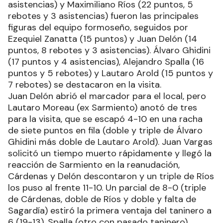
asistencias) y Maximiliano Ríos (22 puntos, 5
rebotes y 3 asistencias) fueron las principales
figuras del equipo formoseño, seguidos por
Ezequiel Zanatta (15 puntos) y Juan Delón (14
puntos, 8 rebotes y 3 asistencias). Álvaro Ghidini
(17 puntos y 4 asistencias), Alejandro Spalla (16
puntos y 5 rebotes) y Lautaro Arold (15 puntos y
7 rebotes) se destacaron en la visita.
Juan Delón abrió el marcador para el local, pero
Lautaro Moreau (ex Sarmiento) anotó de tres
para la visita, que se escapó 4-10 en una racha
de siete puntos en fila (doble y triple de Álvaro
Ghidini más doble de Lautaro Arold). Juan Vargas
solicitó un tiempo muerto rápidamente y llegó la
reacción de Sarmiento en la reanudación,
Cárdenas y Delón descontaron y un triple de Ríos
los puso al frente 11-10. Un parcial de 8-0 (triple
de Cárdenas, doble de Ríos y doble y falta de
Sagardía) estiró la primera ventaja del taninero a
6 (19-13). Spalla (otro con pasado taninero)