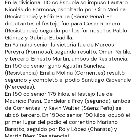
En la divisional 110 cc Escuela se impuso Lautaro
Nicolás de Formosa, escoltado por Ciro Medina
(Resistencia) y Félix Parra (Sáenz Peña). En
debutantes el festejo fue para César Romero
(Resistencia), seguido por los formoseños Pablo
Gómez y Gabriel Bobadilla.
En Yamaha senior la victoria fue de Marcos
Pereyra (Formosa); segundo resultó, Omar Pértile,
y tercero, Ernesto Martín, ambos de Resistencia.
En 150 cc senior ganó Agustín Sánchez
(Resistencia), Emilia Molina (Corrientes) resultó
segundo y completó el podio Santiago Giovenale
(Mercedes).
En 150 cc senior 175 kilos, el festejo fue de
Mauricio Passi, Candelaria Froy (segunda), ambos
de Corrientes , y Kevin Walter (Sáenz Peña) se
ubicó tercero. En 150cc senior 190 kilos, ocupó el
primer lugar del podio el correntino Mariano
Baratto, seguido por Roly López (Charata) y
Martín Báez (Resistencia).