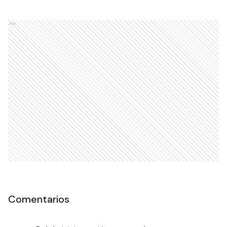
Ads
Comentarios