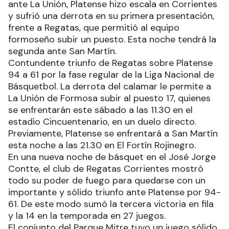
ante La Unión, Platense hizo escala en Corrientes
y sufrió una derrota en su primera presentación,
frente a Regatas, que permitió al equipo
formoseño subir un puesto. Esta noche tendrá la
segunda ante San Martín.
Contundente triunfo de Regatas sobre Platense
94 a 61 por la fase regular de la Liga Nacional de
Básquetbol. La derrota del calamar le permite a
La Unión de Formosa subir al puesto 17, quienes
se enfrentarán este sábado a las 11.30 en el
estadio Cincuentenario, en un duelo directo.
Previamente, Platense se enfrentará a San Martín
esta noche a las 21.30 en El Fortín Rojinegro.
En una nueva noche de básquet en el José Jorge
Contte, el club de Regatas Corrientes mostró
todo su poder de fuego para quedarse con un
importante y sólido triunfo ante Platense por 94-
61. De este modo sumó la tercera victoria en fila
y la 14 en la temporada en 27 juegos.
El conjunto del Parque Mitre tuvo un juego sólido