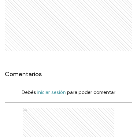
Comentarios
Debés
iniciar sesión
para poder comentar
Ads