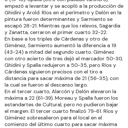
empezó a levantar y se acopló a la producción de
Ghidini y Arold. Ríos en el perímetro y Delón en la
pintura fueron determinantes y Sarmiento se
escapó 28-21. Mientras que los relevos, Sagardia
y Zanatta, cerraron el primer cuarto 32-22.
En base a los triples de Cárdenas y otro de
Giménez, Sarmiento aumentó la diferencia a 19
(43-24) a mitad del segundo cuarto. Giménez
con otro acierto de tres dejó el marcador 50-30,
Ghidini y Spalla redujeron a 50-35, pero Ríos y
Cárdenas siguieron precisos con el tiro a
distancia para sacar máxima de 21 (56-35), con
la cual se fueron al descanso largo.
En el tercer cuarto, Alarcón y Delón elevaron la
máxima a 22 (61-39). Moreau y Spalla fueron los
estandartes de Cultural, pero no pudieron bajar
el margen. El tercer cuarto finalizó 79-61. Ríos y
Giménez sobresalieron para el local en el
comienzo del último cuarto para sacar máxima