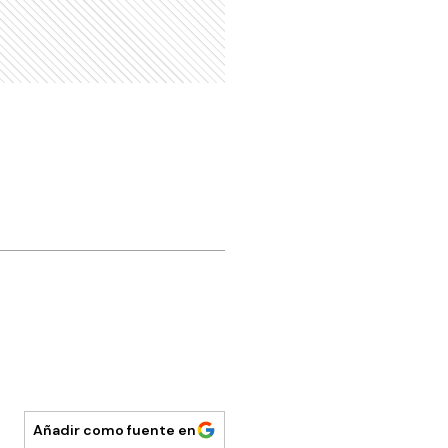
Añadir como fuente en