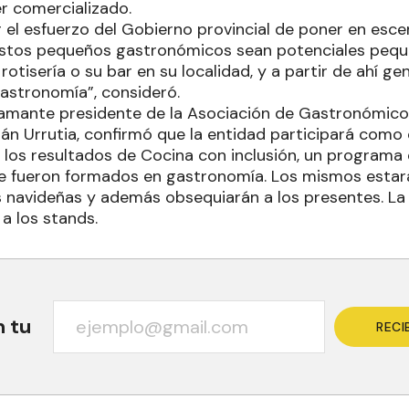
ser comercializado.
 el esfuerzo del Gobierno provincial de poner en escen
 estos pequeños gastronómicos sean potenciales peq
otisería o su bar en su localidad, y a partir de ahí ge
astronomía”, consideró.
 flamante presidente de la Asociación de Gastronómico
án Urrutia, confirmó que la entidad participará como 
 los resultados de Cocina con inclusión, un programa
ue fueron formados en gastronomía. Los mismos esta
as navideñas y además obsequiarán a los presentes. La
a los stands.
n tu
RECI