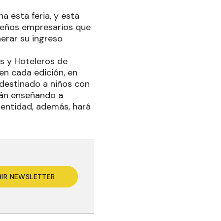
a esta feria, y esta
ueños empresarios que
nerar su ingreso
s y Hoteleros de
en cada edición, en
 destinado a niños con
rán enseñando a
 entidad, además, hará
BIR NEWSLETTER