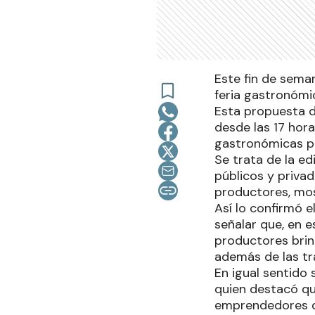
Este fin de seman
feria gastronómi
Esta propuesta d
desde las 17 hora
gastronómicas pa
Se trata de la e
públicos y priva
productores, mos
Así lo confirmó e
señalar que, en 
productores brin
además de las tr
En igual sentido
quien destacó que
emprendedores qu