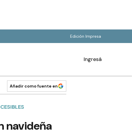
Edición Impresa
Ingresá
Añadir como fuente en
CESIBLES
ón navideña