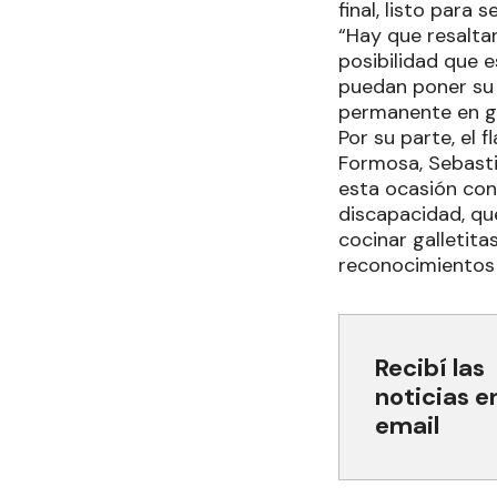
final, listo para 
“Hay que resaltar
posibilidad que
puedan poner su r
permanente en g
Por su parte, el
Formosa, Sebasti
esta ocasión con
discapacidad, q
cocinar galletit
reconocimientos 
Recibí las
noticias e
email