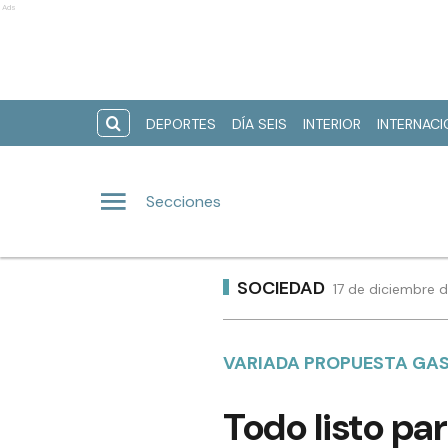
Ads
DEPORTES
DÍA SEIS
INTERIOR
INTERNAC
Secciones
SOCIEDAD
17 de diciembre 
VARIADA PROPUESTA GAS
Todo listo pa