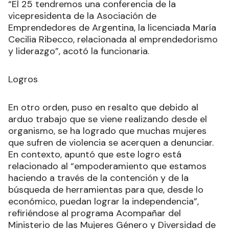
“El 25 tendremos una conferencia de la
vicepresidenta de la Asociación de
Emprendedores de Argentina, la licenciada María
Cecilia Ribecco, relacionada al emprendedorismo
y liderazgo”, acotó la funcionaria.
Logros
En otro orden, puso en resalto que debido al
arduo trabajo que se viene realizando desde el
organismo, se ha logrado que muchas mujeres
que sufren de violencia se acerquen a denunciar.
En contexto, apuntó que este logro está
relacionado al “empoderamiento que estamos
haciendo a través de la contención y de la
búsqueda de herramientas para que, desde lo
económico, puedan lograr la independencia”,
refiriéndose al programa Acompañar del
Ministerio de las Mujeres Género y Diversidad de