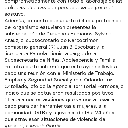
comprometidamente con todo el abordaje de las
políticas públicas con perspectiva de género”,
sostuvo.
Además, comentó que aparte del equipo técnico
del organismo estuvieron presentes la
subsecretaría de Derechos Humanos, Sylvina
Arauz; el subsecretario de Narcocrimen,
comisario general (R) Juan B. Escobar; y la
licenciada Pamela Dionisi a cargo de la
Subsecretaría de Niñez, Adolescencia y Familia.
Por otra parte, informó que este ayer se llevó a
cabo una reunión con el Ministerio de Trabajo,
Empleo y Seguridad Social y con Orlando Luis
Ortellado, jefe de la Agencia Territorial Formosa, e
indicó que se obtuvieron resultados positivos.
“Trabajamos en acciones que vamos a llevar a
cabo para dar herramientas a mujeres, a la
comunidad LGTB+ y a jóvenes de 18 a 24 años
que atraviesan situaciones de violencia de
género”, aseveró García.