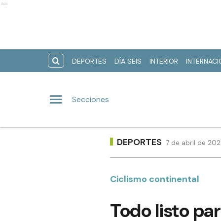
Ads
DEPORTES
DÍA SEIS
INTERIOR
INTERNAC
Secciones
DEPORTES
7 de abril de 20
Ciclismo continental
Todo listo pa