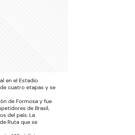
l en el Estadio
 de cuatro etapas y se
ción de Formosa y fue
petidores de Brasil,
os del país. La
de Ruta que se