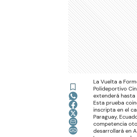
La Vuelta a Form
Polideportivo Ci
extenderá hasta 
Esta prueba coinc
inscripta en el c
Paraguay, Ecuador
competencia otor
desarrollará en A