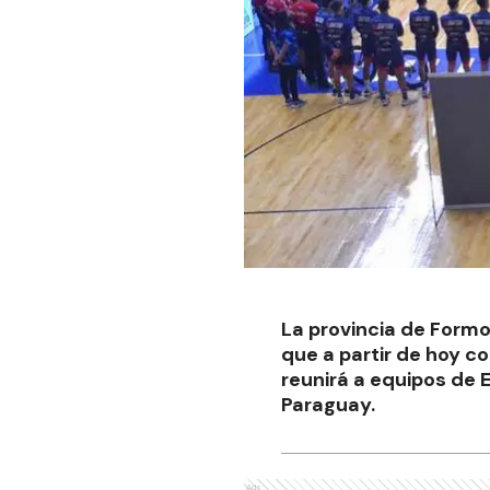
La provincia de Formo
que a partir de hoy c
reunirá a equipos de 
Paraguay.
Ads