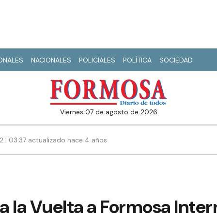
IONALES
NACIONALES
POLICIALES
POLÍTICA
SOCIEDAD
viernes 07 de agosto de 2026
22 | 03:37 actualizado hace 4 años
ra la Vuelta a Formosa Inte