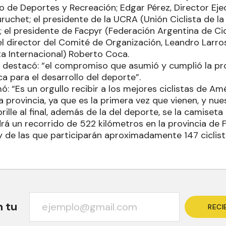
o de Deportes y Recreación; Edgar Pérez, Director Eje
uchet; el presidente de la UCRA (Unión Ciclista de la
; el presidente de Facpyr (Federación Argentina de Cic
el director del Comité de Organización, Leandro Larros
ta Internacional) Roberto Coca.
 destacó: “el compromiso que asumió y cumplió la pr
ica para el desarrollo del deporte”.
ó: “Es un orgullo recibir a los mejores ciclistas de A
provincia, ya que es la primera vez que vienen, y nues
rille al final, además de la del deporte, se la camiset
rá un recorrido de 522 kilómetros en la provincia de 
 de las que participarán aproximadamente 147 ciclista
n tu
RECI