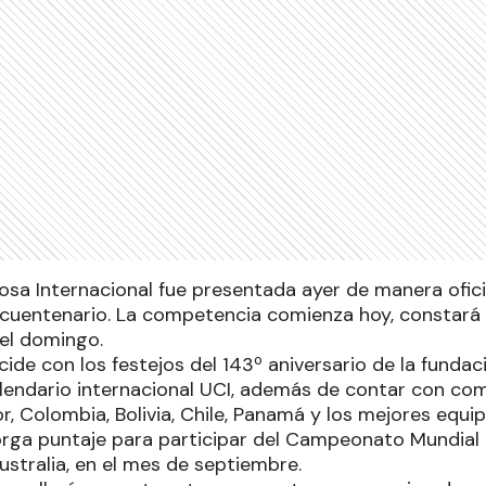
osa Internacional fue presentada ayer de manera oficia
ncuentenario. La competencia comienza hoy, constará
el domingo.
ide con los festejos del 143º aniversario de la funda
alendario internacional UCI, además de contar con com
, Colombia, Bolivia, Chile, Panamá y los mejores equip
ga puntaje para participar del Campeonato Mundial 
ustralia, en el mes de septiembre.