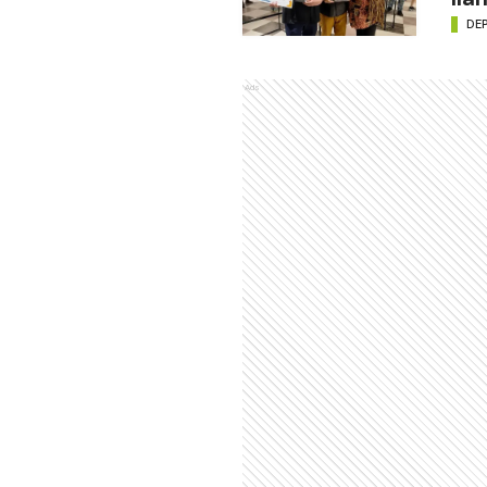
DE
Ads