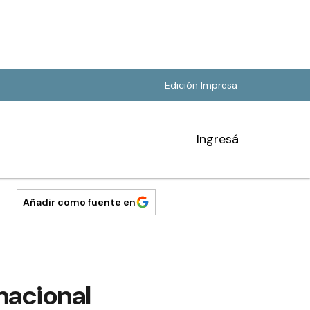
Edición Impresa
Ingresá
Añadir como fuente en
rnacional