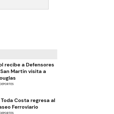
ol recibe a Defensores
 San Martín visita a
ouglas
DEPORTES
 Toda Costa regresa al
aseo Ferroviario
DEPORTES