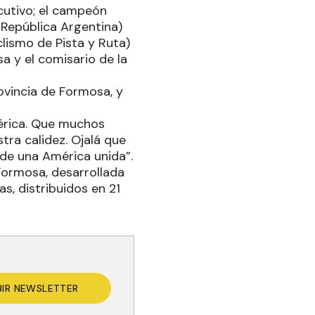
cutivo; el campeón
 República Argentina)
lismo de Pista y Ruta)
a y el comisario de la
ovincia de Formosa, y
mérica. Que muchos
tra calidez. Ojalá que
a de una América unida”.
Formosa, desarrollada
s, distribuidos en 21
BIR NEWSLETTER