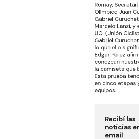
Romay, Secretari
Olímpico Juan Cur
Gabriel Curuchet
Marcelo Lanzi, y 
UCI (Unión Ciclis
Gabriel Curuchet
lo que ello signif
Edgar Pérez afirm
conozcan nuestra 
la camiseta que b
Esta prueba tend
en cinco etapas y
equipos.
Recibí las
noticias e
email