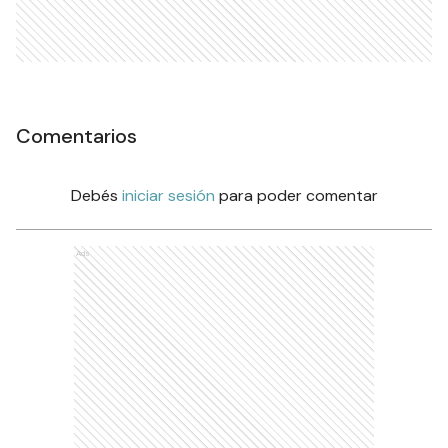
Comentarios
Debés
iniciar sesión
para poder comentar
Ads