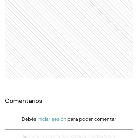
Comentarios
Debés
iniciar sesión
para poder comentar
Ads