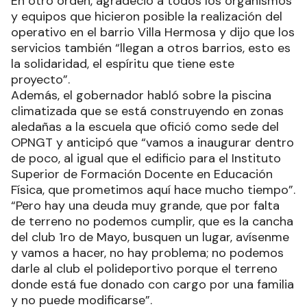
En otro orden, agradeció a todos los organismos
y equipos que hicieron posible la realización del
operativo en el barrio Villa Hermosa y dijo que los
servicios también “llegan a otros barrios, esto es
la solidaridad, el espíritu que tiene este
proyecto”.
Además, el gobernador habló sobre la piscina
climatizada que se está construyendo en zonas
aledañas a la escuela que ofició como sede del
OPNGT y anticipó que “vamos a inaugurar dentro
de poco, al igual que el edificio para el Instituto
Superior de Formación Docente en Educación
Física, que prometimos aquí hace mucho tiempo”.
“Pero hay una deuda muy grande, que por falta
de terreno no podemos cumplir, que es la cancha
del club 1ro de Mayo, busquen un lugar, avísenme
y vamos a hacer, no hay problema; no podemos
darle al club el polideportivo porque el terreno
donde está fue donado con cargo por una familia
y no puede modificarse”.