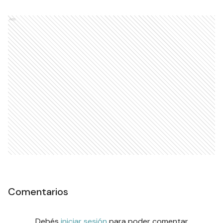
Ads
Comentarios
Debés
iniciar sesión
para poder comentar