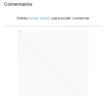
Comentarios
Debés
iniciar sesión
para poder comentar
Ads