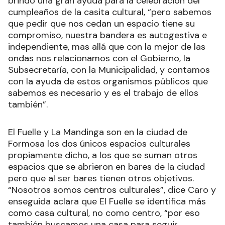
brindó una gran ayuda para la celebración del
cumpleaños de la casita cultural, “pero sabemos
que pedir que nos cedan un espacio tiene su
compromiso, nuestra bandera es autogestiva e
independiente, mas allá que con la mejor de las
ondas nos relacionamos con el Gobierno, la
Subsecretaría, con la Municipalidad, y contamos
con la ayuda de estos organismos públicos que
sabemos es necesario y es el trabajo de ellos
también”.
El Fuelle y La Mandinga son en la ciudad de
Formosa los dos únicos espacios culturales
propiamente dicho, a los que se suman otros
espacios que se abrieron en bares de la ciudad
pero que al ser bares tienen otros objetivos.
“Nosotros somos centros culturales”, dice Caro y
enseguida aclara que El Fuelle se identifica más
como casa cultural, no como centro, “por eso
también buscamos una casa para seguir