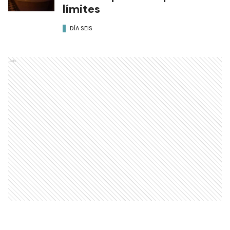
límites
DÍA SEIS
Ads