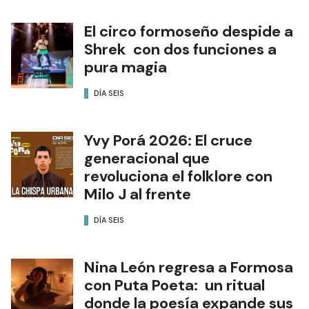
El circo formoseño despide a
Shrek con dos funciones a
pura magia
DÍA SEIS
Yvy Porá 2026: El cruce
generacional que
revoluciona el folklore con
Milo J al frente
DÍA SEIS
Nina León regresa a Formosa
con Puta Poeta: un ritual
donde la poesía expande sus