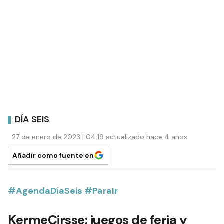
DÍA SEIS
27 de enero de 2023 | 04:19 actualizado hace 4 años
Añadir como fuente en
#AgendaDíaSeis #ParaIr
KermeCirsse: juegos de feria y