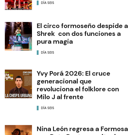
DÍA SEIS
El circo formoseño despide a
Shrek con dos funciones a
pura magia
DÍA SEIS
Yvy Porá 2026: El cruce
generacional que
revoluciona el folklore con
Milo J al frente
DÍA SEIS
Nina León regresa a Formosa