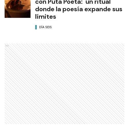
con Puta Poeta: un ritual
donde la poesía expande sus
límites
DÍA SEIS
Ads