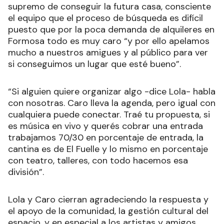
supremo de conseguir la futura casa, consciente
el equipo que el proceso de búsqueda es difícil
puesto que por la poca demanda de alquileres en
Formosa todo es muy caro “y por ello apelamos
mucho a nuestros amigues y al público para ver
si conseguimos un lugar que esté bueno”.
“Si alguien quiere organizar algo -dice Lola- habla
con nosotras. Caro lleva la agenda, pero igual con
cualquiera puede conectar. Traé tu propuesta, si
es música en vivo y querés cobrar una entrada
trabajamos 70/30 en porcentaje de entrada, la
cantina es de El Fuelle y lo mismo en porcentaje
con teatro, talleres, con todo hacemos esa
división”.
Lola y Caro cierran agradeciendo la respuesta y
el apoyo de la comunidad, la gestión cultural del
espacio, y en especial a los artistas y amigos,