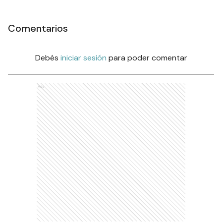
Comentarios
Debés
iniciar sesión
para poder comentar
Ads