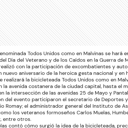
denominada Todos Unidos como en Malvinas se hará en
l Día del Veterano y de los Caídos en la Guerra de M
realizó con la participación de excombatientes y autor
n nuevo aniversario de la heroica gesta nacional y en
e realizará la bicicleteada Todos Unidos como en Malvi
en la avenida costanera de la ciudad capital, hasta e
en la intersección de las avenidas 25 de Mayo y Pant
ón del evento participaron el secretario de Deportes 
o Romay; el administrador general del Instituto de Asi
 como los veteranos formoseños Carlos Muelas, Humbe
 entre otros.
las contó cómo surgió la idea de la bicicleteada, prec