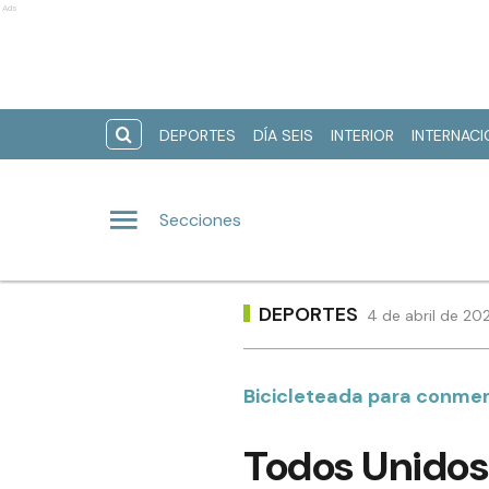
Ads
DEPORTES
DÍA SEIS
INTERIOR
INTERNAC
Secciones
DEPORTES
4 de abril de 20
Bicicleteada para conmem
Todos Unidos