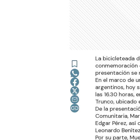
La bicicleteada 
conmemoración de
presentación se 
En el marco de u
argentinos, hoy s
las 16.30 horas, 
Trunco, ubicado 
De la presentaci
Comunitaria, Mari
Edgar Pérez, así
Leonardo Benítez,
Por su parte, Mue