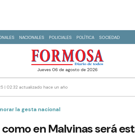
IONALES
NACIONALES
POLICIALES
POLÍTICA
SOCIEDAD
jueves 06 de agosto de 2026
25 | 02:32 actualizado hace un año
orar la gesta nacional
 como en Malvinas será est