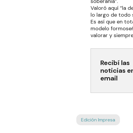
soberanía”.
Valoró aquí “la d
lo largo de todo 
Es así que en tot
modelo formoseño
valorar y siempr
Recibí las
noticias e
email
Edición Impresa