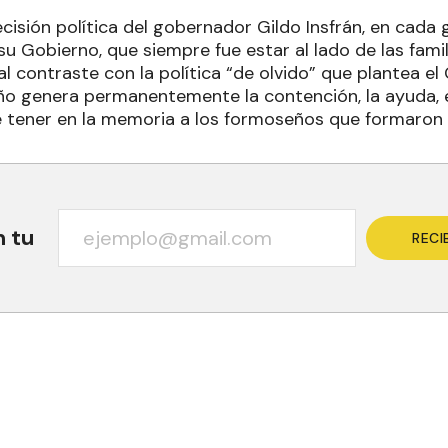
ecisión política del gobernador Gildo Insfrán, en cada
su Gobierno, que siempre fue estar al lado de las famil
al contraste con la política “de olvido” que plantea el 
 genera permanentemente la contención, la ayuda, e
e tener en la memoria a los formoseños que formaron 
n tu
RECI