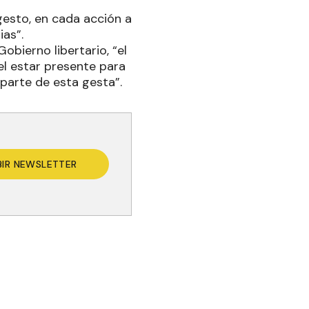
 gesto, en cada acción a
ias”.
Gobierno libertario, “el
l estar presente para
parte de esta gesta”.
BIR NEWSLETTER