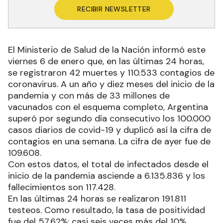
RECIBIR NEWSLETTER
El Ministerio de Salud de la Nación informó este
viernes 6 de enero que, en las últimas 24 horas,
se registraron 42 muertes y 110.533 contagios de
coronavirus. A un año y diez meses del inicio de la
pandemia y con más de 33 millones de
vacunados con el esquema completo, Argentina
superó por segundo día consecutivo los 100.000
casos diarios de covid-19 y duplicó así la cifra de
contagios en una semana. La cifra de ayer fue de
109.608.
Con estos datos, el total de infectados desde el
inicio de la pandemia asciende a 6.135.836 y los
fallecimientos son 117.428.
En las últimas 24 horas se realizaron 191.811
testeos. Como resultado, la tasa de positividad
fue del 57,62%: casi seis veces más del 10%