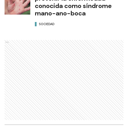
conocida como síndrome
mano-ano-boca
SOCIEDAD
Ads