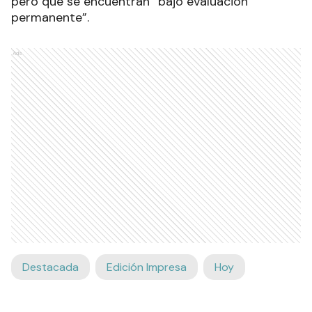
pero que se encuentran “bajo evaluación
permanente”.
Ads
Destacada
Edición Impresa
Hoy