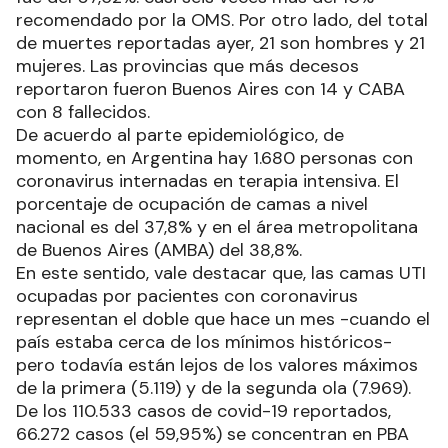
recomendado por la OMS. Por otro lado, del total
de muertes reportadas ayer, 21 son hombres y 21
mujeres. Las provincias que más decesos
reportaron fueron Buenos Aires con 14 y CABA
con 8 fallecidos.
De acuerdo al parte epidemiológico, de
momento, en Argentina hay 1.680 personas con
coronavirus internadas en terapia intensiva. El
porcentaje de ocupación de camas a nivel
nacional es del 37,8% y en el área metropolitana
de Buenos Aires (AMBA) del 38,8%.
En este sentido, vale destacar que, las camas UTI
ocupadas por pacientes con coronavirus
representan el doble que hace un mes -cuando el
país estaba cerca de los mínimos históricos-
pero todavía están lejos de los valores máximos
de la primera (5.119) y de la segunda ola (7.969).
De los 110.533 casos de covid-19 reportados,
66.272 casos (el 59,95%) se concentran en PBA