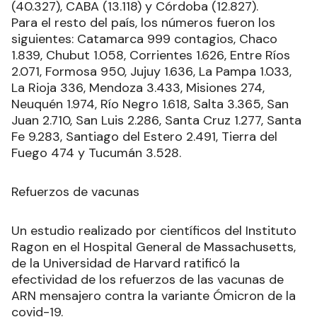
(40.327), CABA (13.118) y Córdoba (12.827).
Para el resto del país, los números fueron los
siguientes: Catamarca 999 contagios, Chaco
1.839, Chubut 1.058, Corrientes 1.626, Entre Ríos
2.071, Formosa 950, Jujuy 1.636, La Pampa 1.033,
La Rioja 336, Mendoza 3.433, Misiones 274,
Neuquén 1.974, Río Negro 1.618, Salta 3.365, San
Juan 2.710, San Luis 2.286, Santa Cruz 1.277, Santa
Fe 9.283, Santiago del Estero 2.491, Tierra del
Fuego 474 y Tucumán 3.528.
Refuerzos de vacunas
Un estudio realizado por científicos del Instituto
Ragon en el Hospital General de Massachusetts,
de la Universidad de Harvard ratificó la
efectividad de los refuerzos de las vacunas de
ARN mensajero contra la variante Ómicron de la
covid-19.