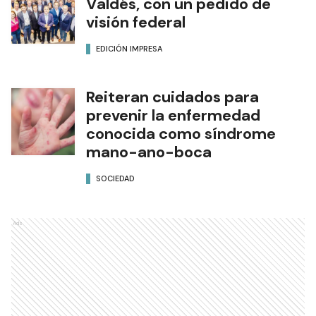
Valdés, con un pedido de
visión federal
EDICIÓN IMPRESA
Reiteran cuidados para
prevenir la enfermedad
conocida como síndrome
mano-ano-boca
SOCIEDAD
Ads