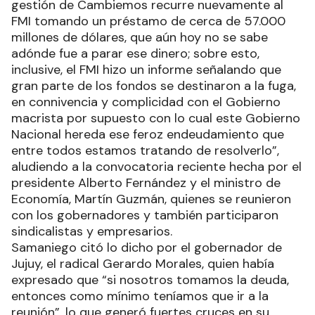
gestión de Cambiemos recurre nuevamente al
FMI tomando un préstamo de cerca de 57.000
millones de dólares, que aún hoy no se sabe
adónde fue a parar ese dinero; sobre esto,
inclusive, el FMI hizo un informe señalando que
gran parte de los fondos se destinaron a la fuga,
en connivencia y complicidad con el Gobierno
macrista por supuesto con lo cual este Gobierno
Nacional hereda ese feroz endeudamiento que
entre todos estamos tratando de resolverlo”,
aludiendo a la convocatoria reciente hecha por el
presidente Alberto Fernández y el ministro de
Economía, Martín Guzmán, quienes se reunieron
con los gobernadores y también participaron
sindicalistas y empresarios.
Samaniego citó lo dicho por el gobernador de
Jujuy, el radical Gerardo Morales, quien había
expresado que “si nosotros tomamos la deuda,
entonces como mínimo teníamos que ir a la
reunión”, lo que generó fuertes cruces en su