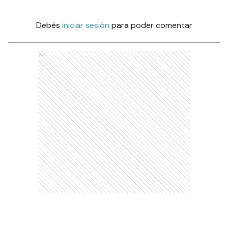
Debés
iniciar sesión
para poder comentar
Ads