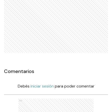
Comentarios
Debés
iniciar sesión
para poder comentar
Ads