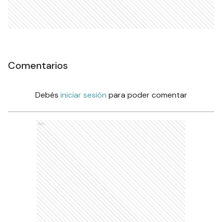
Comentarios
Debés
iniciar sesión
para poder comentar
Ads