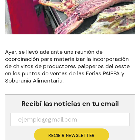
Ayer, se llevó adelante una reunión de
coordinación para materializar la incorporación
de chivitos de productores paipperos del oeste
en los puntos de ventas de las Ferias PAIPPA y
Soberanía Alimentaria.
Recibí las noticias en tu email
RECIBIR NEWSLETTER