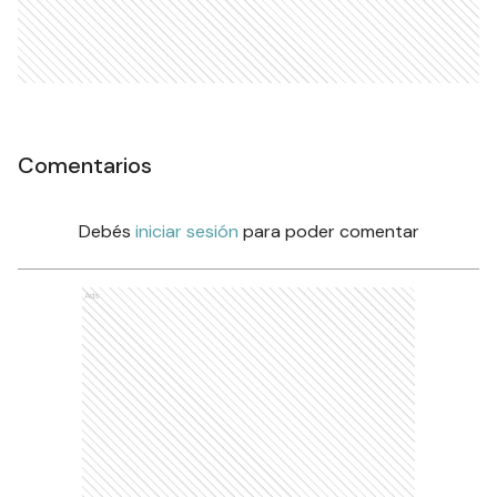
Comentarios
Debés
iniciar sesión
para poder comentar
Ads