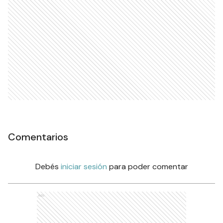
Comentarios
Debés
iniciar sesión
para poder comentar
Ads