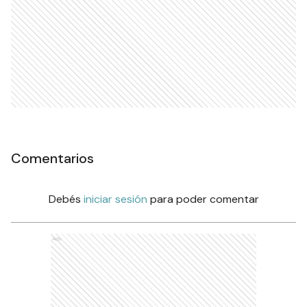
Comentarios
Debés
iniciar sesión
para poder comentar
Ads