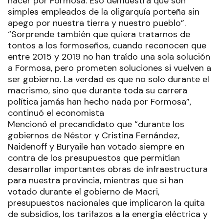
hacer por Formosa. Eso demuestra que son
simples empleados de la oligarquía porteña sin
apego por nuestra tierra y nuestro pueblo”.
“Sorprende también que quiera tratarnos de
tontos a los formoseños, cuando reconocen que
entre 2015 y 2019 no han traído una sola solución
a Formosa, pero prometen soluciones si vuelven a
ser gobierno. La verdad es que no solo durante el
macrismo, sino que durante toda su carrera
política jamás han hecho nada por Formosa”,
continuó el economista
Mencionó el precandidato que “durante los
gobiernos de Néstor y Cristina Fernández,
Naidenoff y Buryaile han votado siempre en
contra de los presupuestos que permitían
desarrollar importantes obras de infraestructura
para nuestra provincia, mientras que si han
votado durante el gobierno de Macri,
presupuestos nacionales que implicaron la quita
de subsidios, los tarifazos a la energía eléctrica y