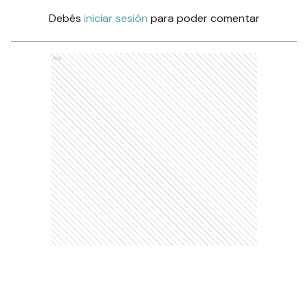
Debés
iniciar sesión
para poder comentar
Ads