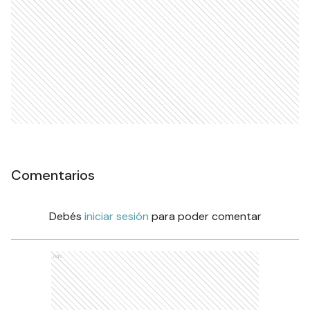
Comentarios
Debés
iniciar sesión
para poder comentar
Ads