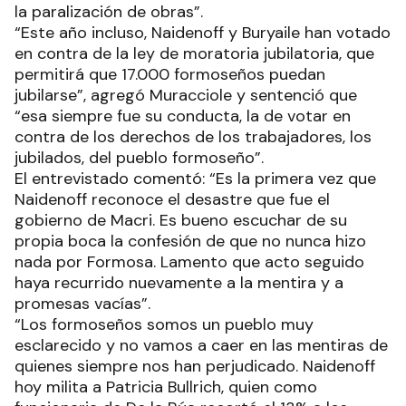
la paralización de obras”.
“Este año incluso, Naidenoff y Buryaile han votado
en contra de la ley de moratoria jubilatoria, que
permitirá que 17.000 formoseños puedan
jubilarse”, agregó Muracciole y sentenció que
“esa siempre fue su conducta, la de votar en
contra de los derechos de los trabajadores, los
jubilados, del pueblo formoseño”.
El entrevistado comentó: “Es la primera vez que
Naidenoff reconoce el desastre que fue el
gobierno de Macri. Es bueno escuchar de su
propia boca la confesión de que no nunca hizo
nada por Formosa. Lamento que acto seguido
haya recurrido nuevamente a la mentira y a
promesas vacías”.
“Los formoseños somos un pueblo muy
esclarecido y no vamos a caer en las mentiras de
quienes siempre nos han perjudicado. Naidenoff
hoy milita a Patricia Bullrich, quien como