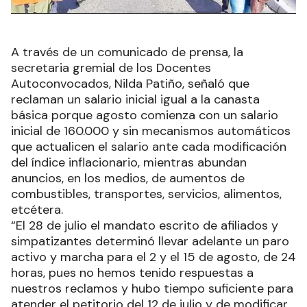
A través de un comunicado de prensa, la
secretaria gremial de los Docentes
Autoconvocados, Nilda Patiño, señaló que
reclaman un salario inicial igual a la canasta
básica porque agosto comienza con un salario
inicial de 160.000 y sin mecanismos automáticos
que actualicen el salario ante cada modificación
del índice inflacionario, mientras abundan
anuncios, en los medios, de aumentos de
combustibles, transportes, servicios, alimentos,
etcétera.
“El 28 de julio el mandato escrito de afiliados y
simpatizantes determinó llevar adelante un paro
activo y marcha para el 2 y el 15 de agosto, de 24
horas, pues no hemos tenido respuestas a
nuestros reclamos y hubo tiempo suficiente para
atender el petitorio del 12 de julio y de modificar