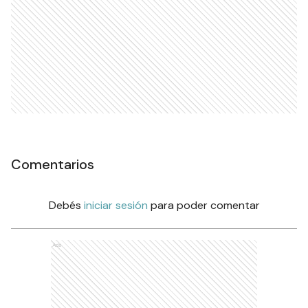
Comentarios
Debés
iniciar sesión
para poder comentar
Ads