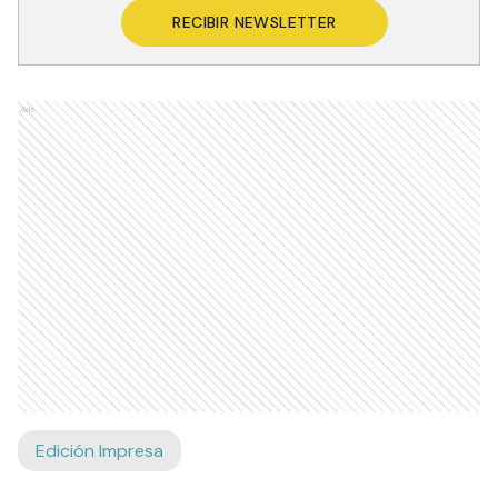
RECIBIR NEWSLETTER
Ads
Edición Impresa