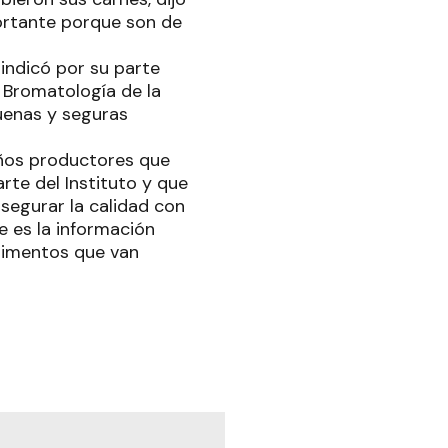
ortante porque son de
indicó por su parte
y Bromatología de la
buenas y seguras
eños productores que
rte del Instituto y que
segurar la calidad con
e es la información
limentos que van