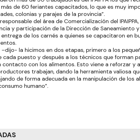
más de 60 feriantes capacitados, lo que es muy imp
dades, colonias y parajes de la provincia”.
responsable del área de Comercialización del IPAIPPA, 
encia y participación de la Dirección de Saneamiento 
zo entrega de los carnés a quienes se capacitaron en 
mentos.
 –dijo- la hicimos en dos etapas, primero a los pequ
de cada puesto y después a los técnicos que forman pa
 contacto con los alimentos. Esto viene a reforzar y a
productores trabajan, dando la herramienta valiosa qu
ajando de forma adecuada en la manipulación de los a
 consumo humano”.
ADAS