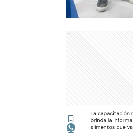
Ads
La capacitación r
brinda la inform
alimentos que v