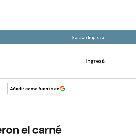
Edición Impresa
Ingresá
Añadir como fuente en
eron el carné