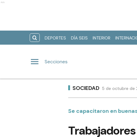
Ads
DEPORTES
DÍA SEIS
INTERIOR
INTERNAC
Secciones
SOCIEDAD
5 de octubre de 
Se capacitaron en buenas
Trabajadores 