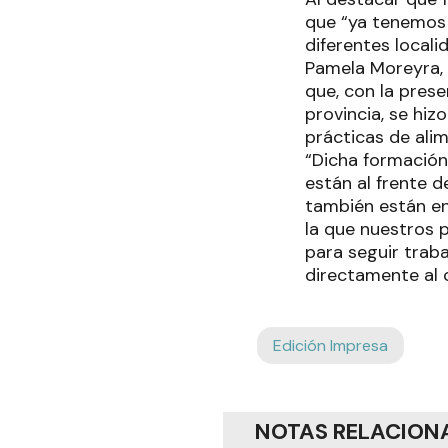
que “ya tenemos 
diferentes locali
Pamela Moreyra, 
que, con la pres
provincia, se hi
prácticas de ali
“Dicha formación
están al frente 
también están en
la que nuestros 
para seguir trab
directamente al
Edición Impresa
NOTAS RELACION