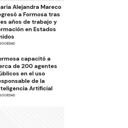
aría Alejandra Mareco
egresó a Formosa tras
res años de trabajo y
ormación en Estados
nidos
SOCIEDAD
ormosa capacitó a
erca de 200 agentes
úblicos en el uso
esponsable de la
nteligencia Artificial
SOCIEDAD