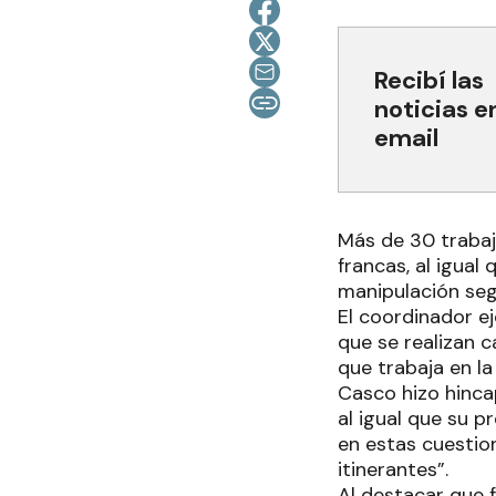
Recibí las
noticias e
email
Más de 30 trabaja
francas, al igual
manipulación seg
El coordinador ej
que se realizan c
que trabaja en la
Casco hizo hinca
al igual que su p
en estas cuestion
itinerantes”.
Al destacar que f