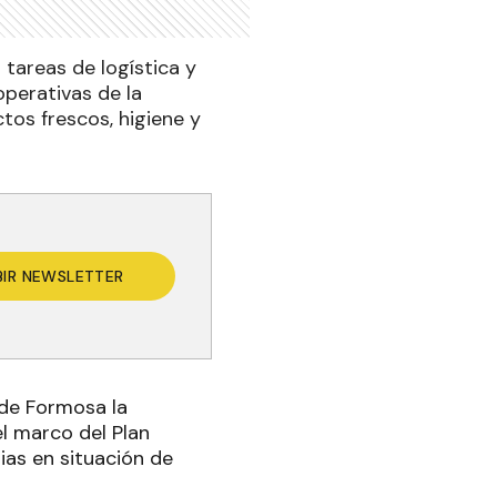
 tareas de logística y
perativas de la
tos frescos, higiene y
BIR NEWSLETTER
a de Formosa la
l marco del Plan
ias en situación de