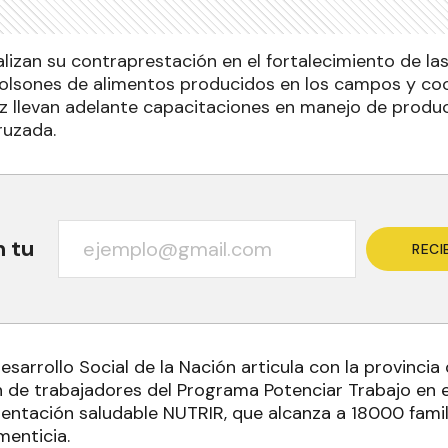
izan su contraprestación en el fortalecimiento de las
bolsones de alimentos producidos en los campos y coo
ez llevan adelante capacitaciones en manejo de produc
ruzada.
n tu
RECI
Desarrollo Social de la Nación articula con la provinci
 de trabajadores del Programa Potenciar Trabajo en e
mentación saludable NUTRIR, que alcanza a 18000 famil
menticia.