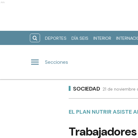
Ads
DEPORTES
DÍA SEIS
INTERIOR
INTERNAC
Secciones
SOCIEDAD
21 de noviembre 
EL PLAN NUTRIR ASISTE 
Trabajadores 