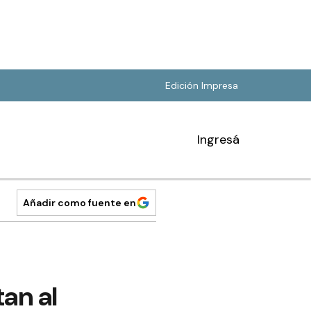
Edición Impresa
Ingresá
Añadir como fuente en
an al