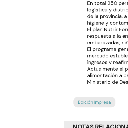
En total 250 pers
logística y dist
de la provincia, 
higiene y contam
El plan Nutrir Fo
respuesta a la em
embarazadas, niñ
El programa gene
mercado estable 
ingresos y reafi
Actualmente el p
alimentación a pa
Ministerio de Des
Edición Impresa
NOTAS RELACION