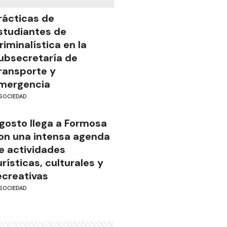
rácticas de
studiantes de
riminalística en la
ubsecretaría de
ransporte y
mergencia
SOCIEDAD
gosto llega a Formosa
on una intensa agenda
e actividades
urísticas, culturales y
ecreativas
SOCIEDAD