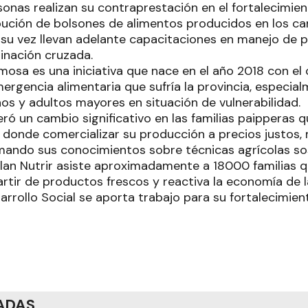
onas realizan su contraprestación en el fortalecimien
ribución de bolsones de alimentos producidos en los 
a su vez llevan adelante capacitaciones en manejo de 
inación cruzada.
rmosa es una iniciativa que nace en el año 2018 con el 
ergencia alimentaria que sufría la provincia, especia
os y adultos mayores en situación de vulnerabilidad.
ró un cambio significativo en las familias paipperas 
donde comercializar su producción a precios justos,
rmando sus conocimientos sobre técnicas agrícolas sos
lan Nutrir asiste aproximadamente a 18000 familias 
rtir de productos frescos y reactiva la economía de l
arrollo Social se aporta trabajo para su fortalecimien
ADAS