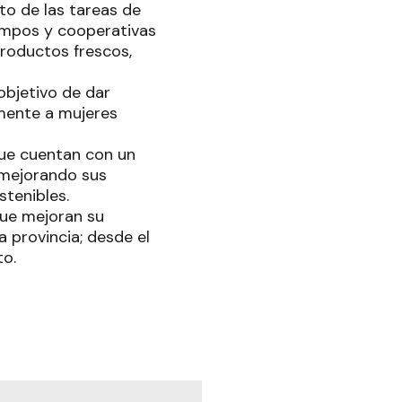
to de las tareas de
campos y cooperativas
productos frescos,
objetivo de dar
lmente a mujeres
que cuentan con un
 mejorando sus
tenibles.
que mejoran su
a provincia; desde el
to.