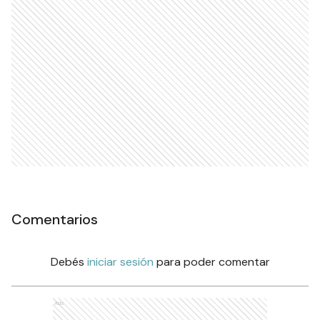
Comentarios
Debés
iniciar sesión
para poder comentar
Ads