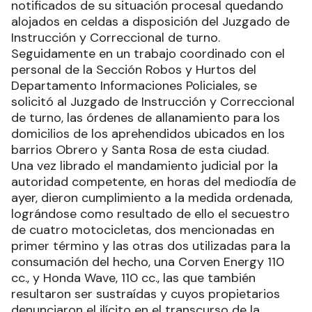
notificados de su situación procesal quedando
alojados en celdas a disposición del Juzgado de
Instrucción y Correccional de turno.
Seguidamente en un trabajo coordinado con el
personal de la Sección Robos y Hurtos del
Departamento Informaciones Policiales, se
solicitó al Juzgado de Instrucción y Correccional
de turno, las órdenes de allanamiento para los
domicilios de los aprehendidos ubicados en los
barrios Obrero y Santa Rosa de esta ciudad.
Una vez librado el mandamiento judicial por la
autoridad competente, en horas del mediodía de
ayer, dieron cumplimiento a la medida ordenada,
lográndose como resultado de ello el secuestro
de cuatro motocicletas, dos mencionadas en
primer término y las otras dos utilizadas para la
consumación del hecho, una Corven Energy 110
cc., y Honda Wave, 110 cc., las que también
resultaron ser sustraídas y cuyos propietarios
denunciaron el ilícito en el transcurso de la