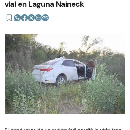
vial en Laguna Naineck
El conductor de un automóvil perdió la vida tras