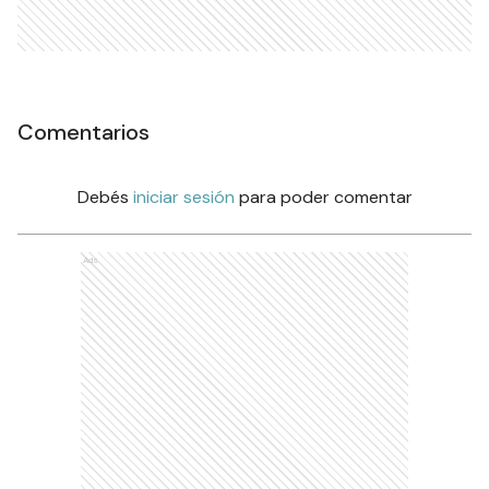
Comentarios
Debés
iniciar sesión
para poder comentar
Ads