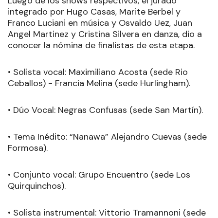
Luego de los shows respectivos, el jurado
integrado por Hugo Casas, Marite Berbel y
Franco Luciani en música y Osvaldo Uez, Juan
Angel Martinez y Cristina Silvera en danza, dio a
conocer la nómina de finalistas de esta etapa.
• Solista vocal: Maximiliano Acosta (sede Rio
Ceballos) - Francia Melina (sede Hurlingham).
• Dúo Vocal: Negras Confusas (sede San Martín).
• Tema Inédito: “Nanawa” Alejandro Cuevas (sede
Formosa).
• Conjunto vocal: Grupo Encuentro (sede Los
Quirquinchos).
• Solista instrumental: Vittorio Tramannoni (sede