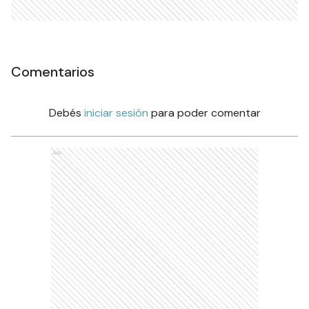
Comentarios
Debés
iniciar sesión
para poder comentar
Ads