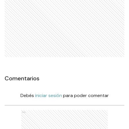
Comentarios
Debés
iniciar sesión
para poder comentar
Ads