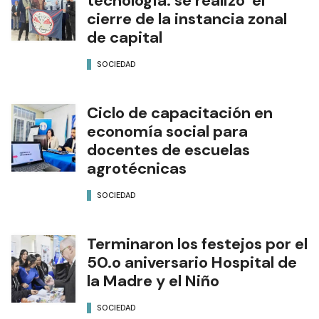
tecnología: se realizó el
cierre de la instancia zonal
de capital
SOCIEDAD
Ciclo de capacitación en
economía social para
docentes de escuelas
agrotécnicas
SOCIEDAD
Terminaron los festejos por el
50.o aniversario Hospital de
la Madre y el Niño
SOCIEDAD