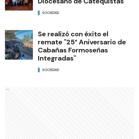
Diocesano de Catequistas
SOCIEDAD
Se realizó con éxito el
remate "25° Aniversario de
Cabañas Formoseñas
Integradas"
SOCIEDAD
Ads