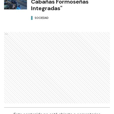
Cabañas Formoseñas
Integradas"
SOCIEDAD
Ads