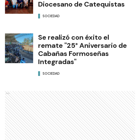
Diocesano de Catequistas
SOCIEDAD
Se realizó con éxito el
remate "25° Aniversario de
Cabañas Formoseñas
Integradas"
SOCIEDAD
Ads