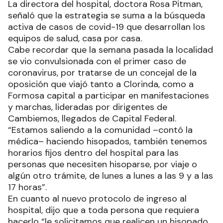
La directora del hospital, doctora Rosa Pitman,
señaló que la estrategia se suma a la búsqueda
activa de casos de covid-19 que desarrollan los
equipos de salud, casa por casa.
Cabe recordar que la semana pasada la localidad
se vio convulsionada con el primer caso de
coronavirus, por tratarse de un concejal de la
oposición que viajó tanto a Clorinda, como a
Formosa capital a participar en manifestaciones
y marchas, lideradas por dirigentes de
Cambiemos, llegados de Capital Federal.
“Estamos saliendo a la comunidad –contó la
médica– haciendo hisopados, también tenemos
horarios fijos dentro del hospital para las
personas que necesiten hisoparse, por viaje o
algún otro trámite, de lunes a lunes a las 9 y a las
17 horas”.
En cuanto al nuevo protocolo de ingreso al
hospital, dijo que a toda persona que requiera
hacerlo “le solicitamos que realicen un hisopado