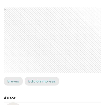
Ads
Breves
Edición Impresa
Autor