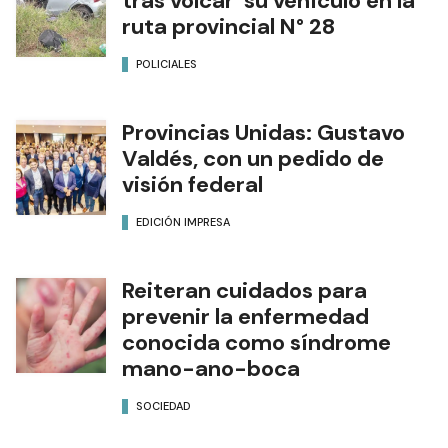
tras volcar su vehículo en la
ruta provincial N° 28
POLICIALES
Provincias Unidas: Gustavo
Valdés, con un pedido de
visión federal
EDICIÓN IMPRESA
Reiteran cuidados para
prevenir la enfermedad
conocida como síndrome
mano-ano-boca
SOCIEDAD