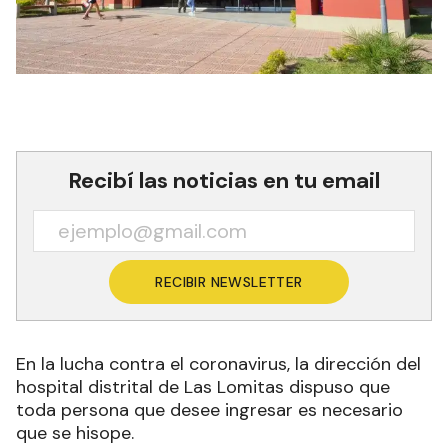
Recibí las noticias en tu email
RECIBIR NEWSLETTER
En la lucha contra el coronavirus, la dirección del
hospital distrital de Las Lomitas dispuso que
toda persona que desee ingresar es necesario
que se hisope.