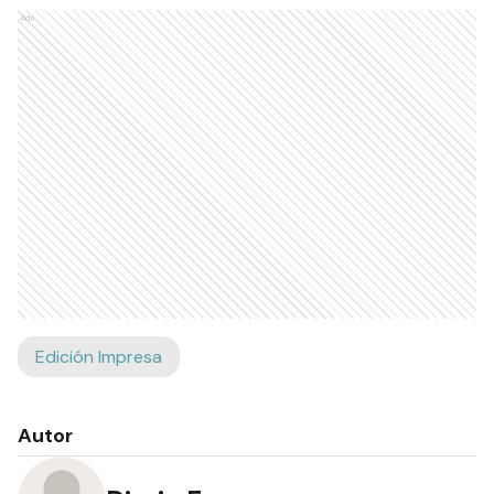
Ads
Edición Impresa
Autor