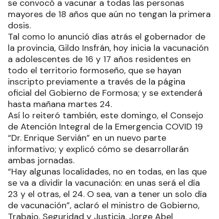
se convocó a vacunar a todas las personas
mayores de 18 años que aún no tengan la primera
dosis.
Tal como lo anunció días atrás el gobernador de
la provincia, Gildo Insfrán, hoy inicia la vacunación
a adolescentes de 16 y 17 años residentes en
todo el territorio formoseño, que se hayan
inscripto previamente a través de la página
oficial del Gobierno de Formosa; y se extenderá
hasta mañana martes 24.
Así lo reiteró también, este domingo, el Consejo
de Atención Integral de la Emergencia COVID 19
“Dr. Enrique Servián” en un nuevo parte
informativo; y explicó cómo se desarrollarán
ambas jornadas.
“Hay algunas localidades, no en todas, en las que
se va a dividir la vacunación: en unas será el día
23 y el otras, el 24. O sea, van a tener un solo día
de vacunación”, aclaró el ministro de Gobierno,
Trabajo, Seguridad y Justicia, Jorge Abel