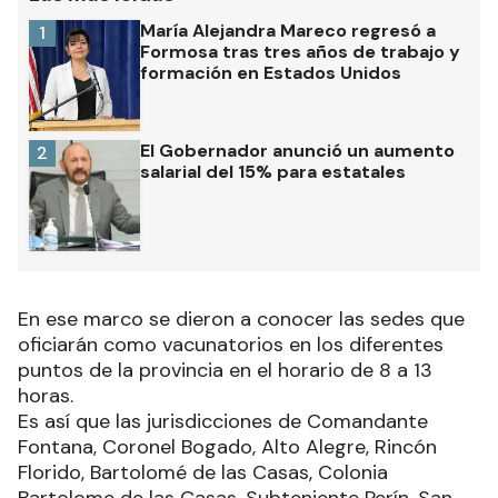
María Alejandra Mareco regresó a
1
Formosa tras tres años de trabajo y
formación en Estados Unidos
El Gobernador anunció un aumento
2
salarial del 15% para estatales
En ese marco se dieron a conocer las sedes que
oficiarán como vacunatorios en los diferentes
puntos de la provincia en el horario de 8 a 13
horas.
Es así que las jurisdicciones de Comandante
Fontana, Coronel Bogado, Alto Alegre, Rincón
Florido, Bartolomé de las Casas, Colonia
Bartolome de las Casas, Subteniente Perín, San