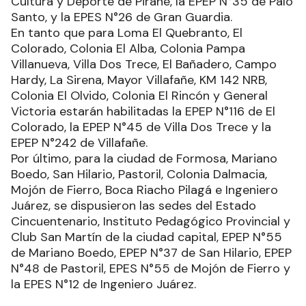
Cultura y Deporte de Pirané, la EPEP N°35 de Palo
Santo, y la EPES N°26 de Gran Guardia.
En tanto que para Loma El Quebranto, El
Colorado, Colonia El Alba, Colonia Pampa
Villanueva, Villa Dos Trece, El Bañadero, Campo
Hardy, La Sirena, Mayor Villafañe, KM 142 NRB,
Colonia El Olvido, Colonia El Rincón y General
Victoria estarán habilitadas la EPEP N°116 de El
Colorado, la EPEP N°45 de Villa Dos Trece y la
EPEP N°242 de Villafañe.
Por último, para la ciudad de Formosa, Mariano
Boedo, San Hilario, Pastoril, Colonia Dalmacia,
Mojón de Fierro, Boca Riacho Pilagá e Ingeniero
Juárez, se dispusieron las sedes del Estado
Cincuentenario, Instituto Pedagógico Provincial y
Club San Martín de la ciudad capital, EPEP N°55
de Mariano Boedo, EPEP N°37 de San Hilario, EPEP
N°48 de Pastoril, EPES N°55 de Mojón de Fierro y
la EPES N°12 de Ingeniero Juárez.