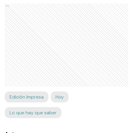
Ads
Edición Impresa
Hoy
Lo que hay que saber