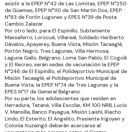
asistir a la EPEP N°42 de Las Lomitas, EPEP N°250
de Güemes, EPEP N°110 de San Martín Dos, EPEP
N°83 de Fortín Lugones y EPES N°39 de Posta
Cambio Zalazar.
Por otro lado, para El Espinillo, Subteniente
Massaferro, Lorocué, Villareal, Soldado Heriberto
Dávalos, Apayerey, Buena Vista, Misión Tacaaglé,
Portón Negro, Tres Lagunas, Villa Hermosa,
Laguna Gallo, Belgrano, Loma San Pablo, El Cogoik
y El Recreo, serán sedes de vacunación la EPEP
N°246 de El Espinillo, el Polideportivo Municipal de
Misión Tacaaglé, el Polideportivo Municipal de
Buena Vista, la EPEP N°74 de Tres Lagunas y la
EPES N°17 de General Belgrano.
Por su parte, los adolescentes que residen en
Herradura, Tatané, Villa Escolar, KM 100 NRB, Lucio
V. Mansilla, Banco Payagua, Misión Laishí, Riacho
Lindo, El Esterito, El Angelito, Presiente Irigoyen y
Colonia Ituzaingó deberán acercarse al