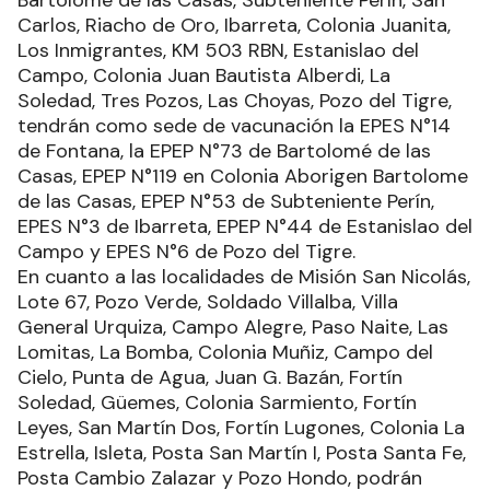
Carlos, Riacho de Oro, Ibarreta, Colonia Juanita,
Los Inmigrantes, KM 503 RBN, Estanislao del
Campo, Colonia Juan Bautista Alberdi, La
Soledad, Tres Pozos, Las Choyas, Pozo del Tigre,
tendrán como sede de vacunación la EPES N°14
de Fontana, la EPEP N°73 de Bartolomé de las
Casas, EPEP N°119 en Colonia Aborigen Bartolome
de las Casas, EPEP N°53 de Subteniente Perín,
EPES N°3 de Ibarreta, EPEP N°44 de Estanislao del
Campo y EPES N°6 de Pozo del Tigre.
En cuanto a las localidades de Misión San Nicolás,
Lote 67, Pozo Verde, Soldado Villalba, Villa
General Urquiza, Campo Alegre, Paso Naite, Las
Lomitas, La Bomba, Colonia Muñiz, Campo del
Cielo, Punta de Agua, Juan G. Bazán, Fortín
Soledad, Güemes, Colonia Sarmiento, Fortín
Leyes, San Martín Dos, Fortín Lugones, Colonia La
Estrella, Isleta, Posta San Martín I, Posta Santa Fe,
Posta Cambio Zalazar y Pozo Hondo, podrán