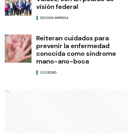
visión federal
EDICIÓN IMPRESA
Reiteran cuidados para
prevenir la enfermedad
conocida como síndrome
mano-ano-boca
SOCIEDAD
Ads