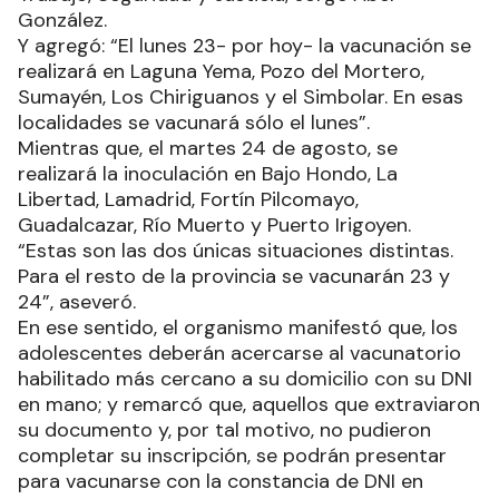
González.
Y agregó: “El lunes 23- por hoy- la vacunación se
realizará en Laguna Yema, Pozo del Mortero,
Sumayén, Los Chiriguanos y el Simbolar. En esas
localidades se vacunará sólo el lunes”.
Mientras que, el martes 24 de agosto, se
realizará la inoculación en Bajo Hondo, La
Libertad, Lamadrid, Fortín Pilcomayo,
Guadalcazar, Río Muerto y Puerto Irigoyen.
“Estas son las dos únicas situaciones distintas.
Para el resto de la provincia se vacunarán 23 y
24”, aseveró.
En ese sentido, el organismo manifestó que, los
adolescentes deberán acercarse al vacunatorio
habilitado más cercano a su domicilio con su DNI
en mano; y remarcó que, aquellos que extraviaron
su documento y, por tal motivo, no pudieron
completar su inscripción, se podrán presentar
para vacunarse con la constancia de DNI en