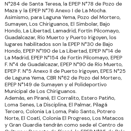
N°284 de Santa Teresa, la EPEP N°78 de Pozo de
Maza y la EPEP N°76 Anexo I de La Mocha.
Asimismo, para Laguna Yema, Pozo del Mortero,
Sumayen, Los Chiriguanos, El Simbolar, Bajo
Hondo, La Libertad, Lamadrid, Fortín Pilcomayo,
Guadalcazar, Río Muerto y Puerto Irigoyen, los
lugares habilitados son la EPEP N°30 de Bajo
Hondo, EPEP N°190 de La Libertad, EPEP N°14 de
La Madrid, EPEP N°154 de Fortín Pilcomayo, EPEP
F. N°4 de Guadalcazar, EPEP N°90 de Río Muerto,
EPEP F. N°5 Anexo II de Puerto Irigoyen, EPES N°25
de Laguna Yema, CBR N°62 de Pozo del Mortero,
EPEP N°149 de Sumayen y el Polideportivo
Municipal de Los Chiriguanos.
Además, en Pirané, El Corralito, Estero Patiño,
Loma Senes, La Disciplina, El Palmar, Pilagá
Tercero, Colonia La Loma, Palo Santo, Potrero
Norte, El Coatí, Colonia El Progreso, Los Matacos
y Gran Guardia tendrán como sede el Centro de