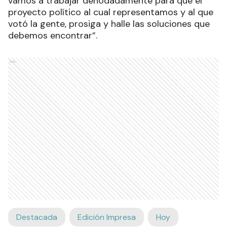
vamos a trabajar denodadamente para que el
proyecto político al cual representamos y al que
votó la gente, prosiga y halle las soluciones que
debemos encontrar”.
Ads
Destacada
Edición Impresa
Hoy