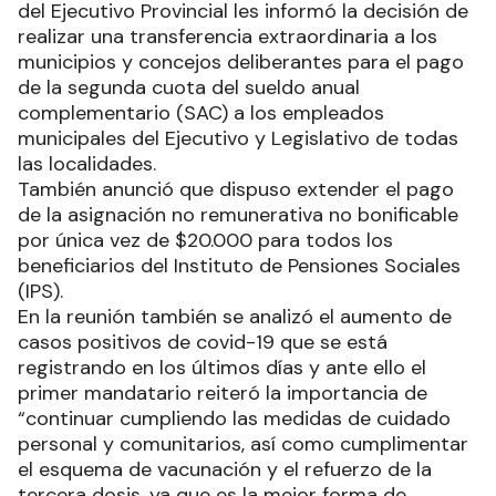
del Ejecutivo Provincial les informó la decisión de
realizar una transferencia extraordinaria a los
municipios y concejos deliberantes para el pago
de la segunda cuota del sueldo anual
complementario (SAC) a los empleados
municipales del Ejecutivo y Legislativo de todas
las localidades.
También anunció que dispuso extender el pago
de la asignación no remunerativa no bonificable
por única vez de $20.000 para todos los
beneficiarios del Instituto de Pensiones Sociales
(IPS).
En la reunión también se analizó el aumento de
casos positivos de covid-19 que se está
registrando en los últimos días y ante ello el
primer mandatario reiteró la importancia de
“continuar cumpliendo las medidas de cuidado
personal y comunitarios, así como cumplimentar
el esquema de vacunación y el refuerzo de la
tercera dosis, ya que es la mejor forma de