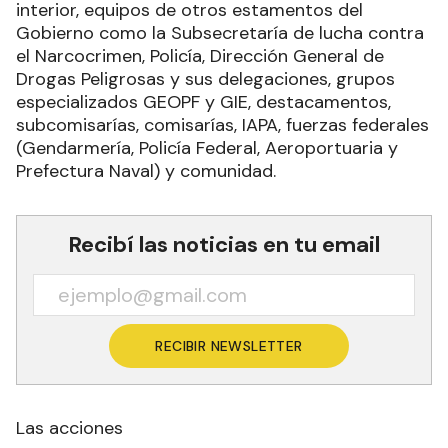
interior, equipos de otros estamentos del
Gobierno como la Subsecretaría de lucha contra
el Narcocrimen, Policía, Dirección General de
Drogas Peligrosas y sus delegaciones, grupos
especializados GEOPF y GIE, destacamentos,
subcomisarías, comisarías, IAPA, fuerzas federales
(Gendarmería, Policía Federal, Aeroportuaria y
Prefectura Naval) y comunidad.
Recibí las noticias en tu email
RECIBIR NEWSLETTER
Las acciones