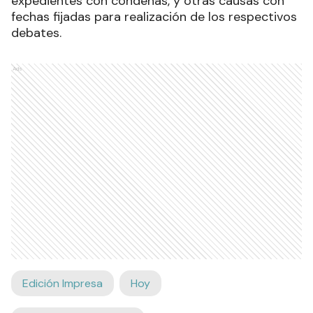
expedientes con condenas, y otras causas con
fechas fijadas para realización de los respectivos
debates.
Ads
Edición Impresa
Hoy