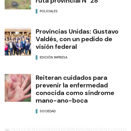
ruta provincial N° 28
POLICIALES
Provincias Unidas: Gustavo
Valdés, con un pedido de
visión federal
EDICIÓN IMPRESA
Reiteran cuidados para
prevenir la enfermedad
conocida como síndrome
mano-ano-boca
SOCIEDAD
Ads