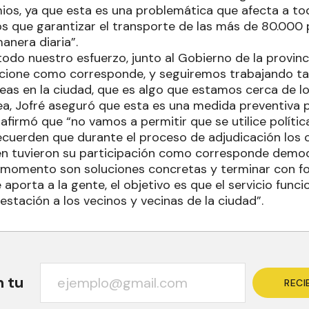
ios, ya que esta es una problemática que afecta a t
 que garantizar el transporte de las más de 80.000
anera diaria”.
odo nuestro esfuerzo, junto al Gobierno de la provin
uncione como corresponde, y seguiremos trabajando 
neas en la ciudad, que es algo que estamos cerca de lo
ea, Jofré aseguró que esta es una medida preventiva p
 afirmó que “no vamos a permitir que se utilice polít
recuerden que durante el proceso de adjudicación los c
n tuvieron su participación como corresponde democ
 momento son soluciones concretas y terminar con fo
 aporta a la gente, el objetivo es que el servicio fu
restación a los vecinos y vecinas de la ciudad”.
n tu
RECI