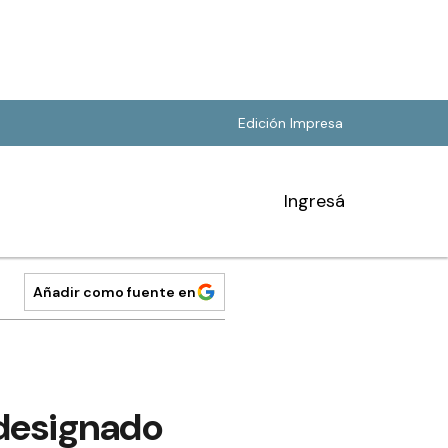
Edición Impresa
Ingresá
Añadir como fuente en
 designado