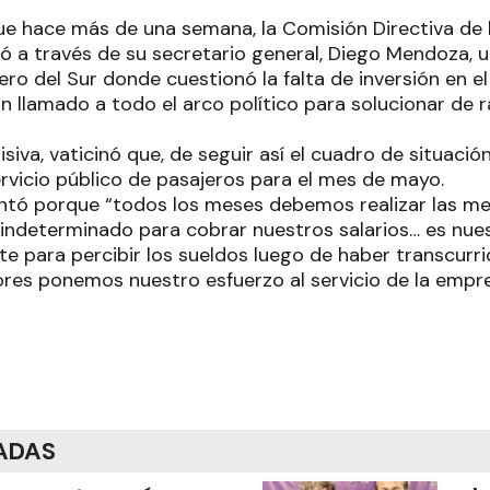
e hace más de una semana, la Comisión Directiva de 
 a través de su secretario general, Diego Mendoza, un
ro del Sur donde cuestionó la falta de inversión en e
un llamado a todo el arco político para solucionar de r
siva, vaticinó que, de seguir así el cuadro de situació
ervicio público de pasajeros para el mes de mayo.
tó porque “todos los meses debemos realizar las me
indeterminado para cobrar nuestros salarios… es nue
te para percibir los sueldos luego de haber transcurr
ores ponemos nuestro esfuerzo al servicio de la empre
ADAS