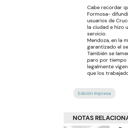
Cabe recordar qu
Formosa- difundió
usuarios de Cruce
la ciudad e hizo 
servicio.
Mendoza, en la mi
garantizado el s
También se lamen
paro por tiempo 
legalmente vigen
que los trabajad
Edición Impresa
NOTAS RELACION