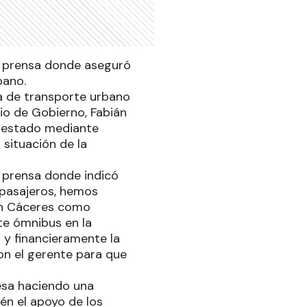
de prensa donde aseguró
bano.
sa de transporte urbano
io de Gobierno, Fabián
prestado mediante
 situación de la
e prensa donde indicó
 pasajeros, hemos
án Cáceres como
te ómnibus en la
 y financieramente la
on el gerente para que
esa haciendo una
én el apoyo de los