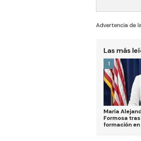
Advertencia de l
Las más le
1
María Alejan
Formosa tras 
formación en