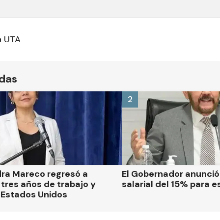
a UTA
ídas
2
dra Mareco regresó a
El Gobernador anunci
tres años de trabajo y
salarial del 15% para e
 Estados Unidos