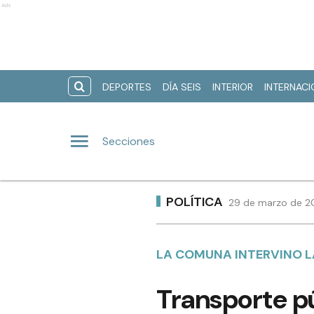
Ads
DEPORTES
DÍA SEIS
INTERIOR
INTERNAC
Secciones
POLÍTICA
29 de marzo de 20
LA COMUNA INTERVINO L
Transporte p