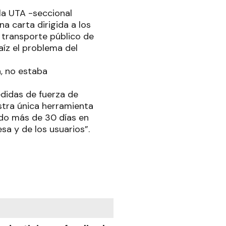
la UTA -seccional
a carta dirigida a los
l transporte público de
aíz el problema del
n, no estaba
didas de fuerza de
stra única herramienta
ido más de 30 días en
sa y de los usuarios”.