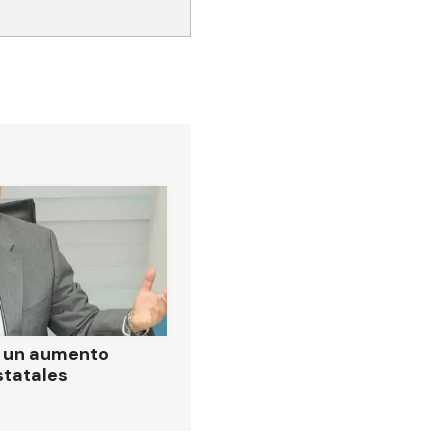
ó un aumento
statales