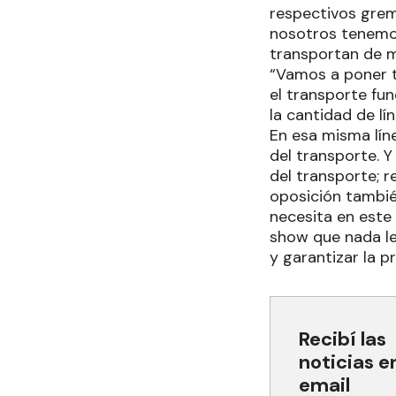
respectivos grem
nosotros tenemos
transportan de m
“Vamos a poner t
el transporte f
la cantidad de lí
En esa misma lín
del transporte. Y
del transporte; 
oposición tambié
necesita en este
show que nada le
y garantizar la p
Recibí las
noticias e
email