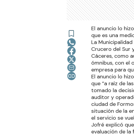
El anuncio lo hi
que es una medid
La Municipalidad
Crucero del Sur 
Cáceres, como au
ómnibus, con el o
empresa para que
El anuncio lo hiz
que “a raíz de l
tomado la decisi
auditor y operad
ciudad de Formos
situación de la 
el servicio se vu
Jofré explicó qu
evaluación de la