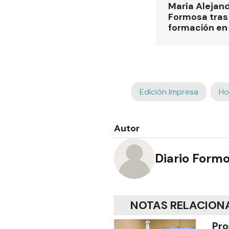
María Alejan
Formosa tras 
formación en
Edición Impresa
Ho
Autor
Diario Form
NOTAS RELACION
Pro