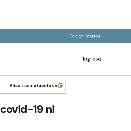
Edición Impresa
Ingresá
Añadir como fuente en
 covid-19 ni