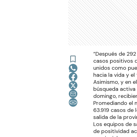
“Después de 292 
casos positivos 
unidos como pue
hacia la vida y e
Asimismo, y en el 
búsqueda activa 
domingo, recibier
Promediando el m
63.919 casos de 
salida de la prov
Los equipos de sa
de positividad ac