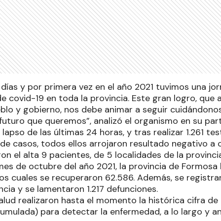
días y por primera vez en el año 2021 tuvimos una jo
de covid-19 en toda la provincia. Este gran logro, qu
blo y gobierno, nos debe animar a seguir cuidándon
l futuro que queremos”, analizó el organismo en su part
lapso de las últimas 24 horas, y tras realizar 1.261 tes
de casos, todos ellos arrojaron resultado negativo a 
on el alta 9 pacientes, de 5 localidades de la provincia
es de octubre del año 2021, la provincia de Formosa 
los cuales se recuperaron 62.586. Además, se registr
incia y se lamentaron 1.217 defunciones.
lud realizaron hasta el momento la histórica cifra de
umulada) para detectar la enfermedad, a lo largo y an