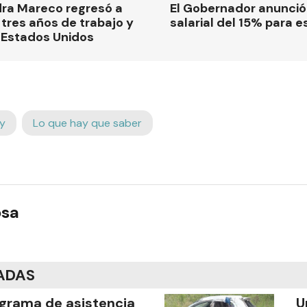
dra Mareco regresó a
El Gobernador anunci
tres años de trabajo y
salarial del 15% para e
 Estados Unidos
y
Lo que hay que saber
osa
ADAS
grama de asistencia
U