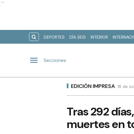
Ads
DEPORTES
DÍA SEIS
INTERIOR
INTERNAC
Secciones
EDICIÓN IMPRESA
18 de oc
Tras 292 días
muertes en to