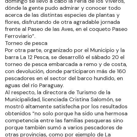
Del mismo modo, precisó que “también el
domingo se llevó a cabo la Feria de los Viveros,
dónde la gente pudo admirar y conocer todo
acerca de las distintas especies de plantas y
flores, disfrutando de otra agradable jornada
frente al Paseo de las Aves, en el coqueto Paseo
Ferroviario”.
Torneo de pesca
Por otra parte, organizado por el Municipio y la
barra La 12 Pesca, se desarrolló el sábado 20 el
torneo de pesca embarcada a remo y de costa,
con devolución, donde participaron más de 160
pescadores en el sector del barco hundido, en
aguas del río Paraguay.
Al respecto, la directora de Turismo de la
Municipalidad, licenciada Cristina Salomón, se
mostró altamente satisfecha por los resultados
obtenidos “no solo porque ha sido una hermosa
competencia entre las familias pesqueras sino