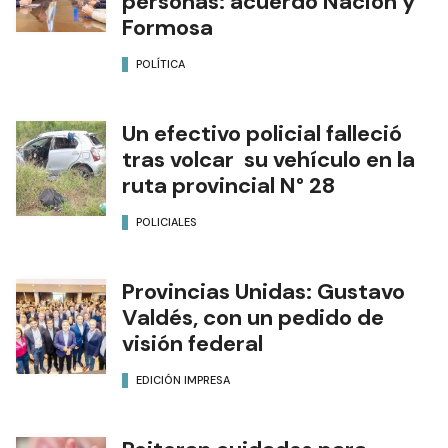
personas: acuerdo Nación y
Formosa
POLÍTICA
Un efectivo policial falleció
tras volcar su vehículo en la
ruta provincial N° 28
POLICIALES
Provincias Unidas: Gustavo
Valdés, con un pedido de
visión federal
EDICIÓN IMPRESA