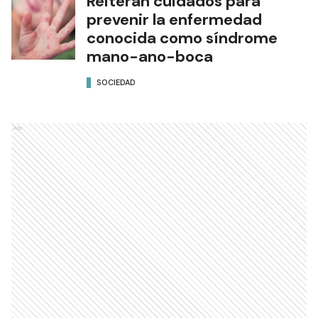
Reiteran cuidados para
prevenir la enfermedad
conocida como síndrome
mano-ano-boca
SOCIEDAD
Ads