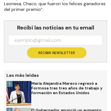
porque también sumó a varios pescadores de
otras provincias, como por ejemplo de La
Leonesa, Chaco, que fueron los felices ganadores
del primer premio”.
Recibí las noticias en tu email
RECIBIR NEWSLETTER
Las más leídas
María Alejandra Mareco regresó a
1
Formosa tras tres años de trabajo y
formación en Estados Unidos