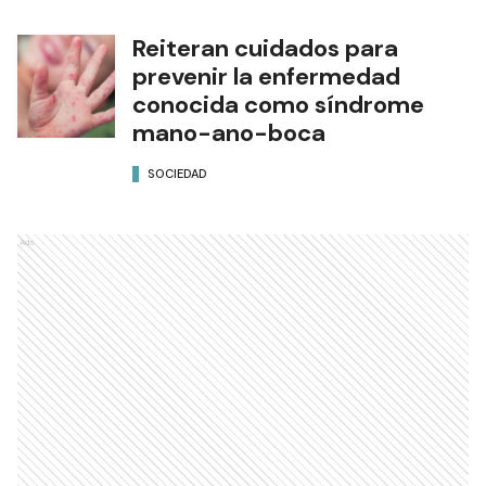
Reiteran cuidados para
prevenir la enfermedad
conocida como síndrome
mano-ano-boca
SOCIEDAD
Ads