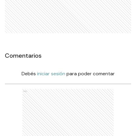
Comentarios
Debés
iniciar sesión
para poder comentar
Ads