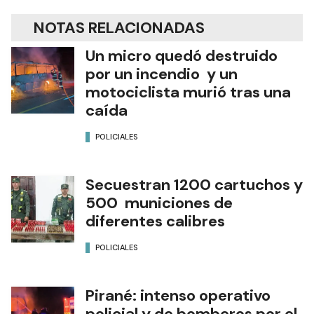
NOTAS RELACIONADAS
Un micro quedó destruido
por un incendio y un
motociclista murió tras una
caída
POLICIALES
Secuestran 1200 cartuchos y
500 municiones de
diferentes calibres
POLICIALES
Pirané: intenso operativo
policial y de bomberos por el