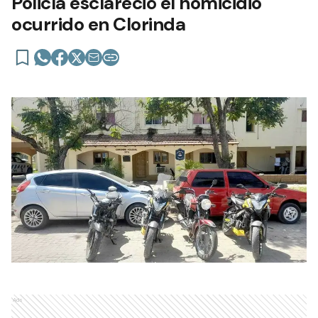
Policía esclareció el homicidio
ocurrido en Clorinda
Ads