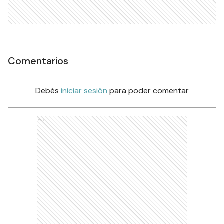
Comentarios
Debés
iniciar sesión
para poder comentar
Ads