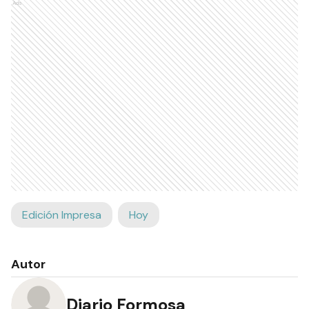
Ads
Edición Impresa
Hoy
Autor
Diario Formosa