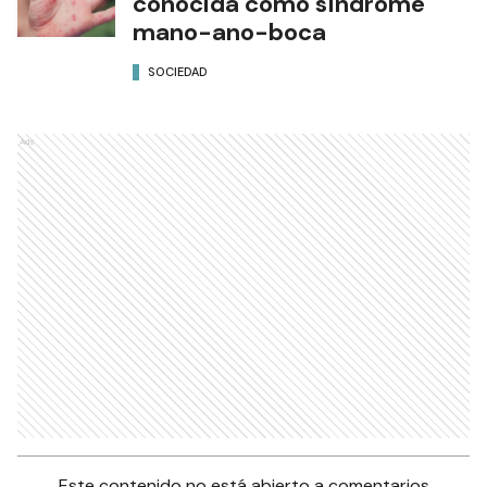
conocida como síndrome
mano-ano-boca
SOCIEDAD
Ads
Este contenido no está abierto a comentarios