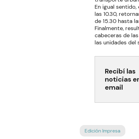
En igual sentido,
las 10.30, retorn
de 15.30 hasta la
Finalmente, resul
cabeceras de las 
las unidades del 
Recibí las
noticias e
email
Edición Impresa