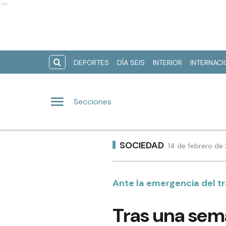
Ads
DEPORTES
DÍA SEIS
INTERIOR
INTERNAC
Secciones
SOCIEDAD
14 de febrero de
Ante la emergencia del t
Tras una sem