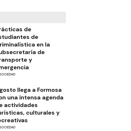
rácticas de
studiantes de
riminalística en la
ubsecretaría de
ransporte y
mergencia
SOCIEDAD
gosto llega a Formosa
on una intensa agenda
e actividades
urísticas, culturales y
ecreativas
SOCIEDAD