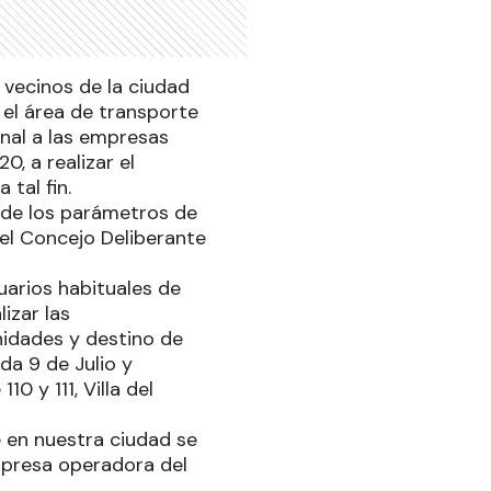
 vecinos de la ciudad
 el área de transporte
nal a las empresas
, a realizar el
tal fin.
 de los parámetros de
el Concejo Deliberante
suarios habituales de
izar las
nidades y destino de
da 9 de Julio y
 y 111, Villa del
 en nuestra ciudad se
mpresa operadora del