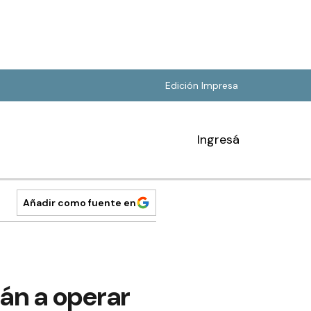
Edición Impresa
Ingresá
Añadir como fuente en
án a operar