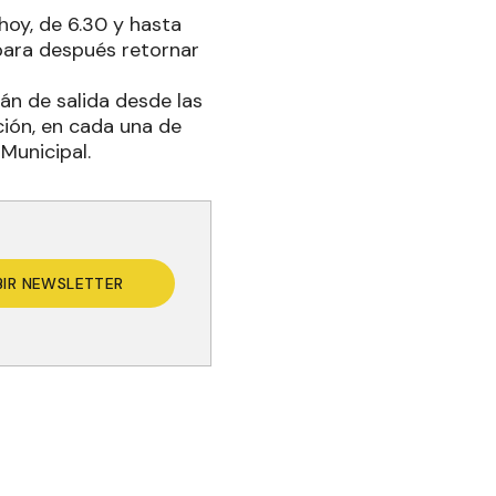
hoy, de 6.30 y hasta
, para después retornar
án de salida desde las
ción, en cada una de
Municipal.
BIR NEWSLETTER