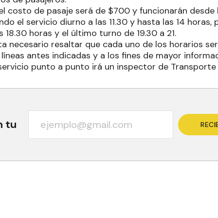
 el costo de pasaje será de $700 y funcionarán desde 
ando el servicio diurno a las 11.30 y hasta las 14 horas
s 18.30 horas y el último turno de 19.30 a 21.
ta necesario resaltar que cada uno de los horarios ser
líneas antes indicadas y a los fines de mayor informa
servicio punto a punto irá un inspector de Transporte 
n tu
RECI